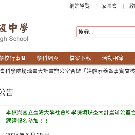
網站導覽
家長會
教
學校行事曆
學科網頁
檔案下載
活動相簿
會科學院堉璘臺大計畫辦公室合辦「媒體素養暨事實查
公告
本校與國立臺灣大學社會科學院堉璘臺大計畫辦公室
踴躍報名參加！！
2025 年 8 月 29 日