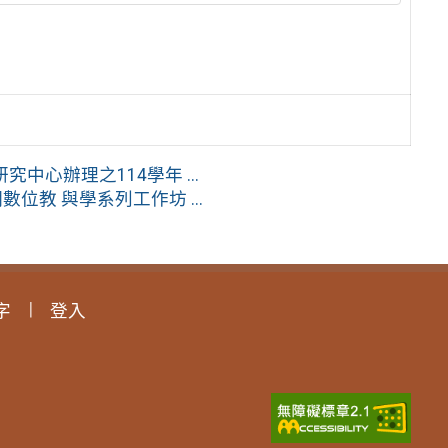
心辦理之114學年 ...
位教 與學系列工作坊 ...
字
登入