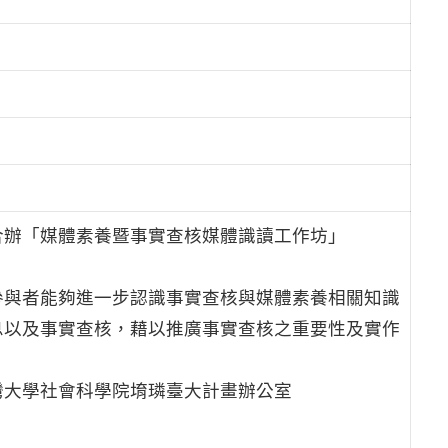
合辦「媒體素養暨事實查核媒體識讀工作坊」
參與者能夠進一步認識事實查核與媒體素養相關知識
息以及事實查核，藉以推廣事實查核之重要性及實作
灣大學社會科學院堉璘臺大計畫辦公室