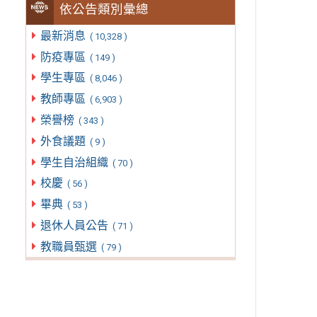
依公告類別彙總
最新消息
( 10,328 )
防疫專區
( 149 )
學生專區
( 8,046 )
教師專區
( 6,903 )
榮譽榜
( 343 )
外食議題
( 9 )
學生自治組織
( 70 )
校慶
( 56 )
畢典
( 53 )
退休人員公告
( 71 )
教職員甄選
( 79 )