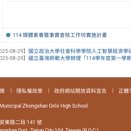
114 媒體素養暨事實查核工作坊實施計畫
025-08-29】
國立政治大學社會科學學院人工智慧經濟學研究中
025-08-29】
國立臺灣師範大學辦理「114學年度第一學期數
策
隱私權政策
政府網站開放資料宣告
正體
 Municipal Zhongshan Girls High School
安東路二段 141 號
ngshan Dist., Taipei City 104, Taiwan (R.O.C.)