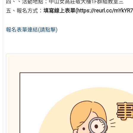
四、、活動地點：中山女高莊敬大樓1F群組教室三
五、報名方式：
填寫線上表單(https://reurl.cc/m
報名表單連結(請點擊)