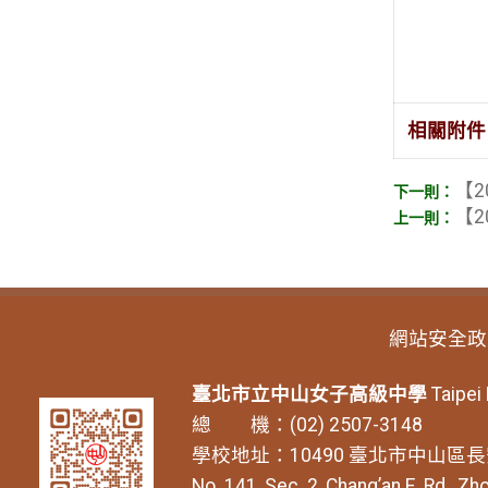
相關附件
【2
【2
網站安全政
臺北市立中山女子高級中學
Taipei
總 機：(02) 2507-3148
學校地址：10490 臺北市中山區長
No. 141, Sec. 2, Chang’an E. Rd., Zho