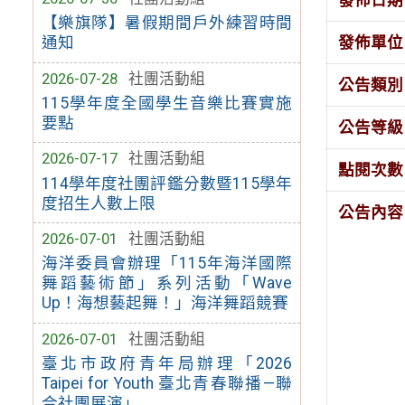
【樂旗隊】暑假期間戶外練習時間
發佈單位
通知
2026-07-28
社團活動組
公告類別
115學年度全國學生音樂比賽實施
要點
公告等級
2026-07-17
社團活動組
點閱次數
114學年度社團評鑑分數暨115學年
度招生人數上限
公告內容
2026-07-01
社團活動組
海洋委員會辦理「115年海洋國際
舞蹈藝術節」系列活動「Wave
Up！海想藝起舞！」海洋舞蹈競賽
2026-07-01
社團活動組
臺北市政府青年局辦理「2026
Taipei for Youth 臺北青春聯播—聯
合社團展演」