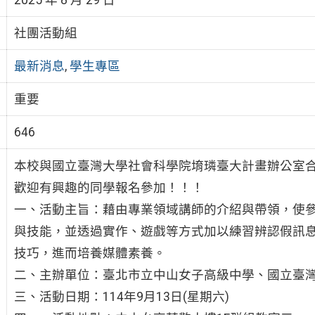
社團活動組
最新消息
,
學生專區
重要
646
本校與國立臺灣大學社會科學院堉璘臺大計畫辦公室
歡迎有興趣的同學報名參加！！！
一、活動主旨：藉由專業領域講師的介紹與帶領，使
與技能，並透過實作、遊戲等方式加以練習辨認假訊
技巧，進而培養媒體素養。
二、主辦單位：臺北市立中山女子高級中學、國立臺
三、活動日期：114年9月13日(星期六)