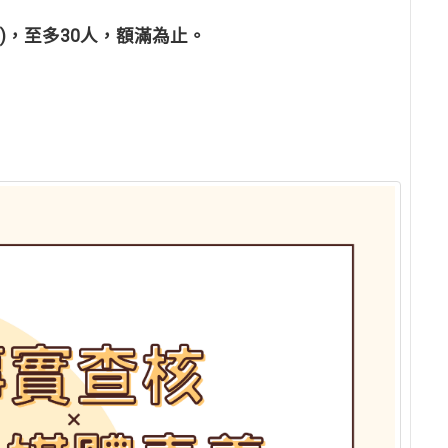
YkYR7)，至多30人，額滿為止。