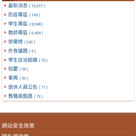
最新消息
( 10,337 )
防疫專區
( 149 )
學生專區
( 8,048 )
教師專區
( 6,904 )
榮譽榜
( 343 )
外食議題
( 9 )
學生自治組織
( 70 )
校慶
( 56 )
畢典
( 53 )
退休人員公告
( 71 )
教職員甄選
( 79 )
網站安全政策