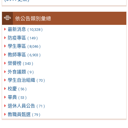
依公告類別彙總
最新消息
( 10,328 )
防疫專區
( 149 )
學生專區
( 8,046 )
教師專區
( 6,903 )
榮譽榜
( 343 )
外食議題
( 9 )
學生自治組織
( 70 )
校慶
( 56 )
畢典
( 53 )
退休人員公告
( 71 )
教職員甄選
( 79 )