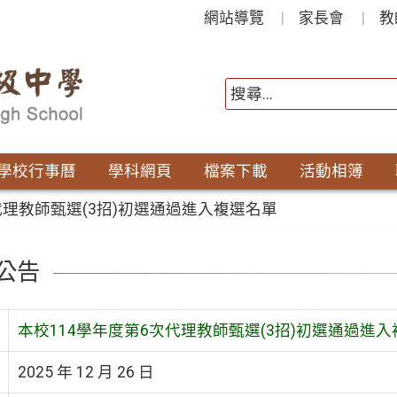
網站導覽
家長會
教
學校行事曆
學科網頁
檔案下載
活動相簿
代理教師甄選(3招)初選通過進入複選名單
公告
本校114學年度第6次代理教師甄選(3招)初選通過進
2025 年 12 月 26 日