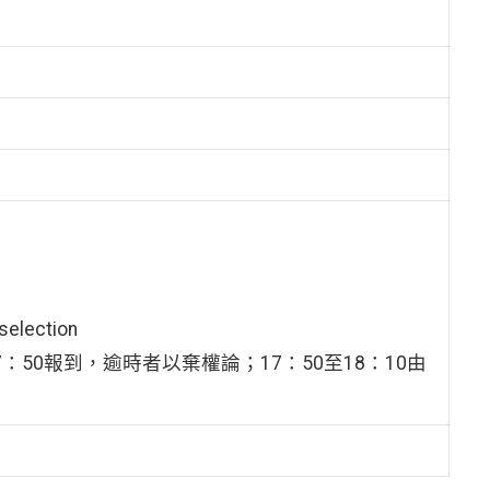
election
17：50報到，逾時者以棄權論；17：50至18：10由