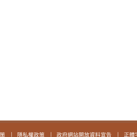
策
隱私權政策
政府網站開放資料宣告
正體