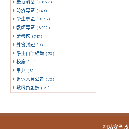
最新消息
( 10,327 )
防疫專區
( 149 )
學生專區
( 8,045 )
教師專區
( 6,902 )
榮譽榜
( 343 )
外食議題
( 9 )
學生自治組織
( 70 )
校慶
( 56 )
畢典
( 53 )
退休人員公告
( 70 )
教職員甄選
( 79 )
網站安全政