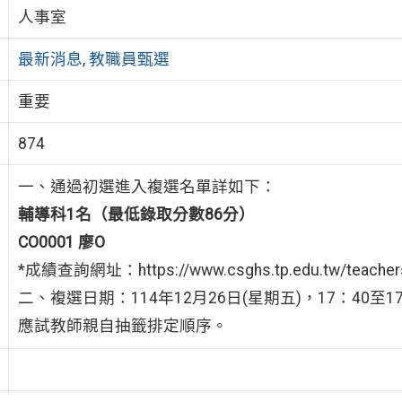
人事室
最新消息
,
教職員甄選
重要
874
一、通過初選進入複選名單詳如下：
輔導科1名（最低錄取分數86分）
CO0001 廖O
*成績查詢網址：https://www.csghs.tp.edu.tw/teachers
二、複選日期：114年12月26日(星期五)，17：40至
應試教師親自抽籤排定順序。