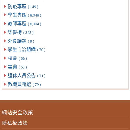
防疫專區
( 149 )
學生專區
( 8,048 )
教師專區
( 6,904 )
榮譽榜
( 343 )
外食議題
( 9 )
學生自治組織
( 70 )
校慶
( 56 )
畢典
( 53 )
退休人員公告
( 71 )
教職員甄選
( 79 )
網站安全政策
隱私權政策