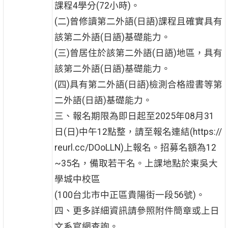
課程4學分(72小時)。
(二)曾修讀第二外語(日語)課程且確實具有
該第二外語(日語)基礎能力。
(三)曾居住於該第二外語(日語)地區，具有
該第二外語(日語)基礎能力。
(四)具有第二外語(日語)檢測合格證書等第
二外語(日語)基礎能力。
三、報名期限為即日起至2025年08月31
日(日)中午12點整，請至報名連結(https://
reurl.cc/DOoLLN)上報名。招募名額為12
~35名，備取若干名。上課地點於東吳大
學城中校區
(100台北市中正區貴陽街一段56號)。
四、更多詳細資訊請參照附件簡章或上日
文系官網查詢。