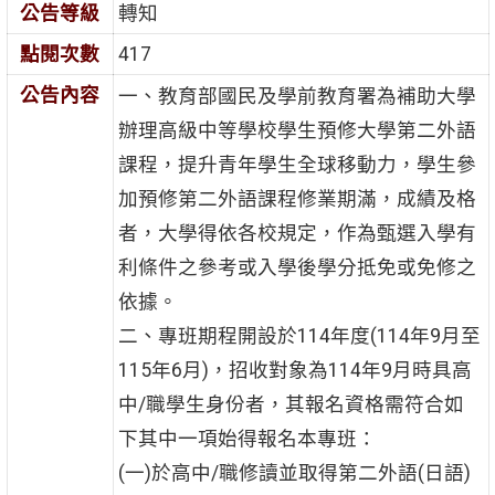
公告等級
轉知
點閱次數
417
公告內容
一、教育部國民及學前教育署為補助大學
辦理高級中等學校學生預修大學第二外語
課程，提升青年學生全球移動力，學生參
加預修第二外語課程修業期滿，成績及格
者，大學得依各校規定，作為甄選入學有
利條件之參考或入學後學分抵免或免修之
依據。
二、專班期程開設於114年度(114年9月至
115年6月)，招收對象為114年9月時具高
中/職學生身份者，其報名資格需符合如
下其中一項始得報名本專班：
(一)於高中/職修讀並取得第二外語(日語)