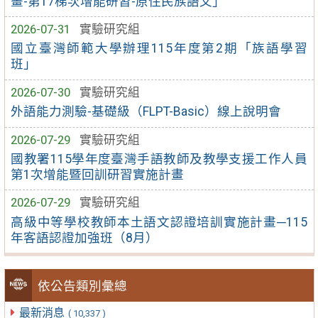
畫-第17梯次增能研習-原住民族語文」
2026-07-31
實驗研究組
國立臺灣師範大學辦理115年度第2期「族語學習
班」
2026-07-30
實驗研究組
外語能力測驗-基礎級（FLPT-Basic）線上說明會
2026-07-29
實驗研究組
國教署115學年度臺灣手語教師及教學支援工作人員
第1次增能暨回訓研習實施計畫
2026-07-29
實驗研究組
高級中等學校教師本土語文認證培訓實施計畫─115
年客語認證加強班（8月）
依公告類別彙總
最新消息
( 10,337 )