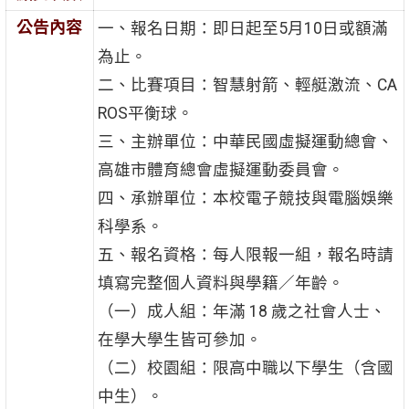
公告內容
一、報名日期：即日起至5月10日或額滿
為止。
二、比賽項目：智慧射箭、輕艇激流、CA
ROS平衡球。
三、主辦單位：中華民國虛擬運動總會、
高雄市體育總會虛擬運動委員會。
四、承辦單位：本校電子競技與電腦娛樂
科學系。
五、報名資格：每人限報一組，報名時請
填寫完整個人資料與學籍／年齡。
（一）成人組：年滿 18 歲之社會人士、
在學大學生皆可參加。
（二）校園組：限高中職以下學生（含國
中生）。