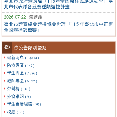
臺北市政府體育局「116年全國原住民族運動會」臺
北市代表隊各競賽種類選拔計畫
2026-07-22
體育組
臺北市體育總會體操協會辦理「115 年臺北市中正盃
全國體操錦標賽」
依公告類別彙總
最新消息
( 10,314 )
防疫專區
( 147 )
學生專區
( 7,896 )
教師專區
( 6,822 )
榮譽榜
( 340 )
外食議題
( 9 )
學生自治組織
( 70 )
校慶
( 56 )