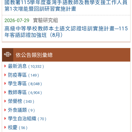
國教署115學年度臺灣手語教師及教學支援工作人員
第1次增能暨回訓研習實施計畫
2026-07-29
實驗研究組
高級中等學校教師本土語文認證培訓實施計畫─115
年客語認證加強班（8月）
依公告類別彙總
最新消息
( 10,332 )
防疫專區
( 149 )
學生專區
( 8,048 )
教師專區
( 6,904 )
榮譽榜
( 343 )
外食議題
( 9 )
學生自治組織
( 70 )
校慶
( 56 )