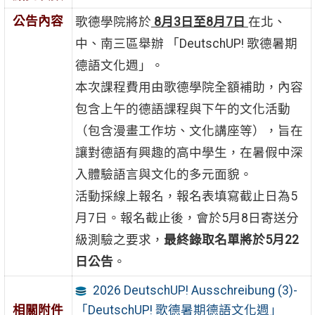
公告內容
歌德學院將於
8月3日至8月7日
在北、
中、南三區舉辦 「DeutschUP! 歌德暑期
德語文化週」。
本次課程費用由歌德學院全額補助，內容
包含上午的德語課程與下午的文化活動
（包含漫畫工作坊、文化講座等），旨在
讓對德語有興趣的高中學生，在暑假中深
入體驗語言與文化的多元面貌。
活動採線上報名，報名表填寫截止日為5
月7日。報名截止後，會於5月8日寄送分
級測驗之要求，
最終錄取名單將於
5月22
日公告
。
2026 DeutschUP! Ausschreibung (3)-
「DeutschUP! 歌德暑期德語文化週」
相關附件