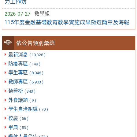
力工作坊
2026-07-27
教學組
115年度金融基礎教育教學實施成果徵選簡章及海報
依公告類別彙總
最新消息
( 10,328 )
防疫專區
( 149 )
學生專區
( 8,046 )
教師專區
( 6,903 )
榮譽榜
( 343 )
外食議題
( 9 )
學生自治組織
( 70 )
校慶
( 56 )
畢典
( 53 )
退休人員公告
( 71 )