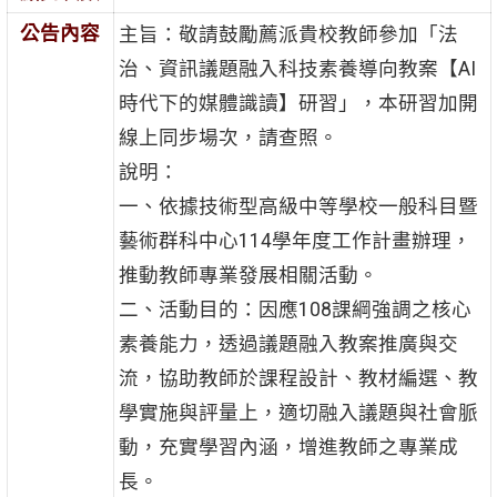
公告內容
主旨：敬請鼓勵薦派貴校教師參加「法
治、資訊議題融入科技素養導向教案【AI
時代下的媒體識讀】研習」，本研習加開
線上同步場次，請查照。
說明：
一、依據技術型高級中等學校一般科目暨
藝術群科中心114學年度工作計畫辦理，
推動教師專業發展相關活動。
二、活動目的：因應108課綱強調之核心
素養能力，透過議題融入教案推廣與交
流，協助教師於課程設計、教材編選、教
學實施與評量上，適切融入議題與社會脈
動，充實學習內涵，增進教師之專業成
長。