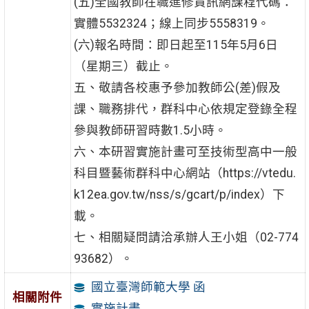
(五)全國教師在職進修資訊網課程代碼：
實體5532324；線上同步5558319。
(六)報名時間：即日起至115年5月6日
（星期三）截止。
五、敬請各校惠予參加教師公(差)假及
課、職務排代，群科中心依規定登錄全程
參與教師研習時數1.5小時。
六、本研習實施計畫可至技術型高中一般
科目暨藝術群科中心網站（https://vtedu.
k12ea.gov.tw/nss/s/gcart/p/index）下
載。
七、相關疑問請洽承辦人王小姐（02-774
93682）。
國立臺灣師範大學 函
相關附件
實施計畫