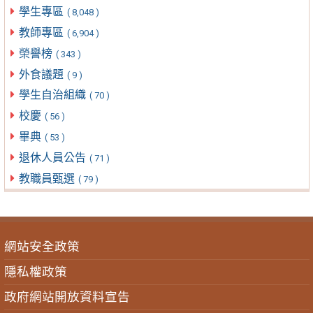
學生專區
( 8,048 )
教師專區
( 6,904 )
榮譽榜
( 343 )
外食議題
( 9 )
學生自治組織
( 70 )
校慶
( 56 )
畢典
( 53 )
退休人員公告
( 71 )
教職員甄選
( 79 )
網站安全政策
隱私權政策
政府網站開放資料宣告