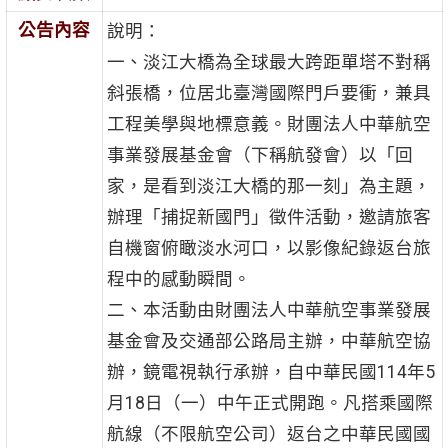
公告內容
說明：
一、淡江大橋為全球最大跨距單塔不對稱
斜張橋，位居北臺灣國際門戶要衝，兼具
工程美學與地標意義。財團法人中華航空
事業發展基金會（下稱航發會）以「回
家，是看到淡江大橋的那一刻」為主題，
辦理「捕捉新國門」徵件活動，邀請旅客
自機窗俯瞰淡水河口，以影像紀錄返台旅
程中的感動瞬間。
二、本活動由財團法人中華航空事業發展
基金會及交通部公路局主辦，中華航空協
辦，鏡電視執行承辦，自中華民國114年5
月18日（一）中午正式開跑。凡搭乘國際
航線（不限航空公司）返台之中華民國國