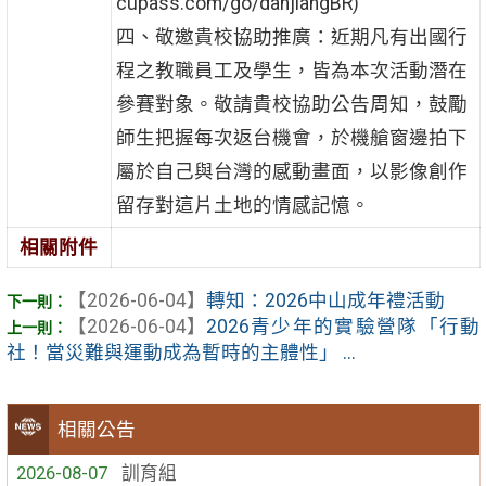
cupass.com/go/danjiangBR)
四、敬邀貴校協助推廣：近期凡有出國行
程之教職員工及學生，皆為本次活動潛在
參賽對象。敬請貴校協助公告周知，鼓勵
師生把握每次返台機會，於機艙窗邊拍下
屬於自己與台灣的感動畫面，以影像創作
留存對這片土地的情感記憶。
相關附件
【2026-06-04】
轉知：2026中山成年禮活動
【2026-06-04】
2026青少年的實驗營隊「行動
社！當災難與運動成為暫時的主體性」 ...
相關公告
2026-08-07
訓育組