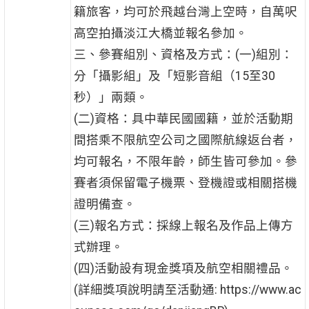
籍旅客，均可於飛越台灣上空時，自萬呎
高空拍攝淡江大橋並報名參加。
三、參賽組別、資格及方式：(一)組別：
分「攝影組」及「短影音組（15至30
秒）」兩類。
(二)資格：具中華民國國籍，並於活動期
間搭乘不限航空公司之國際航線返台者，
均可報名，不限年齡，師生皆可參加。參
賽者須保留電子機票、登機證或相關搭機
證明備查。
(三)報名方式：採線上報名及作品上傳方
式辦理。
(四)活動設有現金獎項及航空相關禮品。
(詳細獎項說明請至活動通: https://www.ac