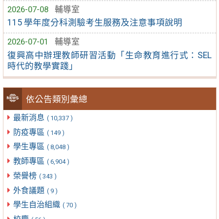
2026-07-08
輔導室
115 學年度分科測驗考生服務及注意事項說明
2026-07-01
輔導室
復興高中辦理教師研習活動「生命教育進行式：SEL
時代的教學實踐」
依公告類別彙總
最新消息
( 10,337 )
防疫專區
( 149 )
學生專區
( 8,048 )
教師專區
( 6,904 )
榮譽榜
( 343 )
外食議題
( 9 )
學生自治組織
( 70 )