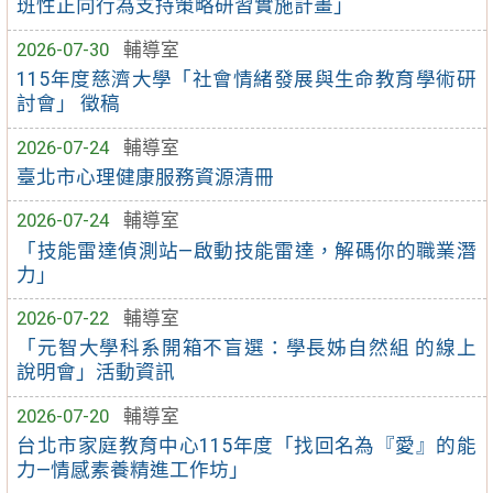
班性正向行為支持策略研習實施計畫」
2026-07-30
輔導室
115年度慈濟大學「社會情緒發展與生命教育學術研
討會」 徵稿
2026-07-24
輔導室
臺北市心理健康服務資源清冊
2026-07-24
輔導室
「技能雷達偵測站—啟動技能雷達，解碼你的職業潛
力」
2026-07-22
輔導室
「元智大學科系開箱不盲選：學長姊自然組 的線上
說明會」活動資訊
2026-07-20
輔導室
台北市家庭教育中心115年度「找回名為『愛』的能
力—情感素養精進工作坊」