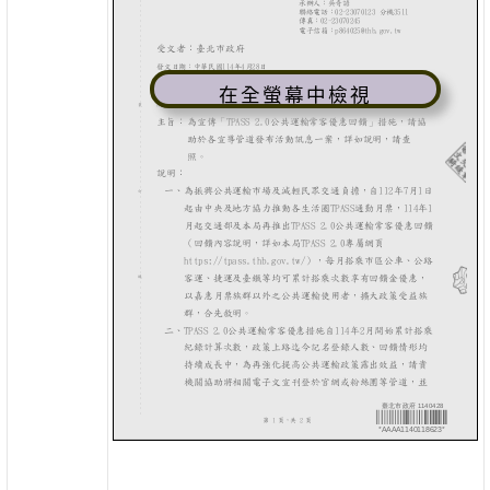
在全螢幕中檢視