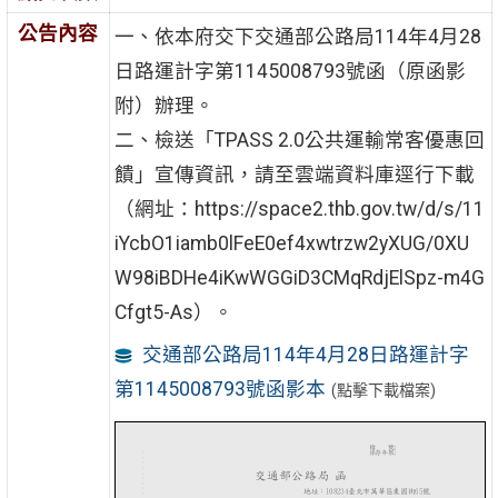
公告內容
一、依本府交下交通部公路局114年4月28
日路運計字第1145008793號函（原函影
附）辦理。
二、檢送「TPASS 2.0公共運輸常客優惠回
饋」宣傳資訊，請至雲端資料庫逕行下載
（網址：https://space2.thb.gov.tw/d/s/11
iYcbO1iamb0lFeE0ef4xwtrzw2yXUG/0XU
W98iBDHe4iKwWGGiD3CMqRdjElSpz-m4G
Cfgt5-As）。
交通部公路局114年4月28日路運計字
第1145008793號函影本
(點擊下載檔案)