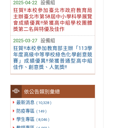
2025-04-22
設備組
狂賀!!本校參加臺北市政府教育局
主辦臺北市第58屆中小學科學展覽
會成績優異!!榮獲高中組學校團體
獎第二名與特優及佳作
2025-03-27
設備組
狂賀!!本校參加教育部主辦「113學
年度高級中等學校綠色化學創意競
賽」成績優異!!榮獲普通型高中組
佳作、創意獎、人氣獎!!
依公告類別彙總
最新消息
( 10,328 )
防疫專區
( 149 )
學生專區
( 8,046 )
教師專區