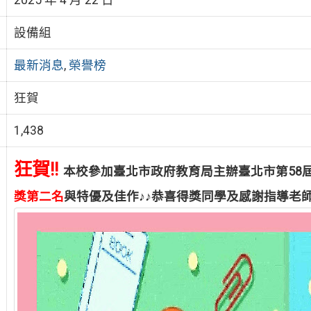
設備組
最新消息
,
榮譽榜
狂賀
1,438
狂賀!!
本校參加臺北市政府教育局主辦臺北市第58屆
獎第二名
與特優及佳作♪♪恭喜得獎同學及感謝指導老師