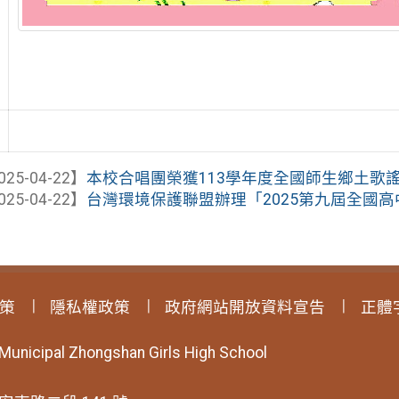
025-04-22】
本校合唱團榮獲113學年度全國師生鄉土歌謠比
025-04-22】
台灣環境保護聯盟辦理「2025第九屆全國高中
策
隱私權政策
政府網站開放資料宣告
正體
 Municipal Zhongshan Girls High School