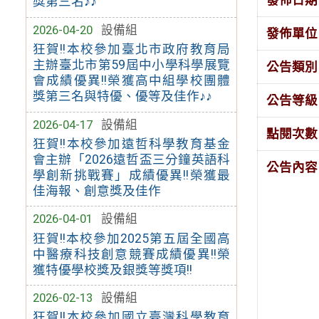
獎第三名♪♪
2026-04-20
設備組
發佈單位
狂賀!!本校參加臺北市政府教育局
主辦臺北市第59屆中小學科學展覽
公告類別
會成績優異!!榮獲高中組學校團體
獎第三名與特優、優等及佳作♪♪
公告等級
2026-04-17
設備組
點閱次數
狂賀!!本校參加遠哲科學教育基金
會主辦「2026遠哲盃三分鐘英語科
公告內容
學創新挑戰賽」成績優異!!榮獲最
佳海報、創意獎及佳作
2026-04-01
設備組
狂賀!!本校參加2025第五屆全國高
中醫療科技創意競賽成績優異!!榮
獲特優學校獎及銀獎等獎項!!
2026-02-13
設備組
狂賀!!本校參加國立臺灣科學教育