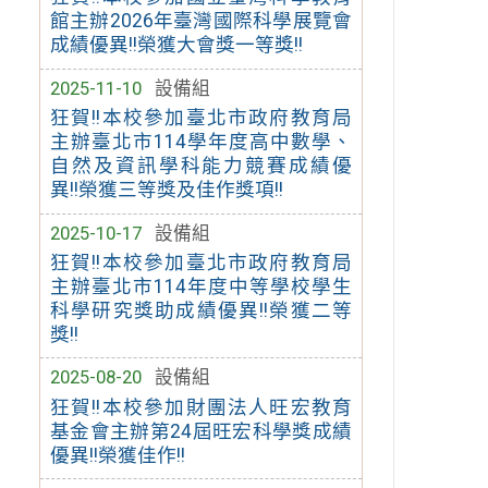
館主辦2026年臺灣國際科學展覽會
成績優異!!榮獲大會獎一等獎!!
2025-11-10
設備組
狂賀!!本校參加臺北市政府教育局
主辦臺北市114學年度高中數學、
自然及資訊學科能力競賽成績優
異!!榮獲三等獎及佳作獎項!!
2025-10-17
設備組
狂賀!!本校參加臺北市政府教育局
主辦臺北市114年度中等學校學生
科學研究獎助成績優異!!榮獲二等
獎!!
2025-08-20
設備組
狂賀!!本校參加財團法人旺宏教育
基金會主辦第24屆旺宏科學獎成績
優異!!榮獲佳作!!