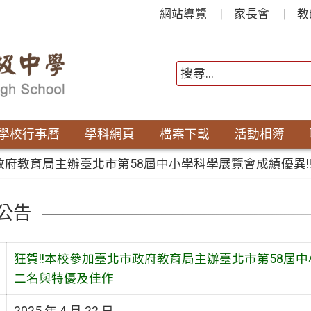
網站導覽
家長會
教
學校行事曆
學科網頁
檔案下載
活動相簿
市政府教育局主辦臺北市第58屆中小學科學展覽會成績優異
公告
狂賀!!本校參加臺北市政府教育局主辦臺北市第58屆
二名與特優及佳作
2025 年 4 月 22 日