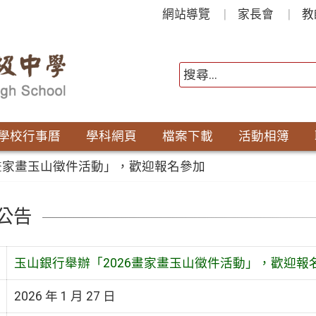
網站導覽
家長會
教
學校行事曆
學科網頁
檔案下載
活動相簿
6畫家畫玉山徵件活動」，歡迎報名參加
公告
玉山銀行舉辦「2026畫家畫玉山徵件活動」，歡迎報
2026 年 1 月 27 日