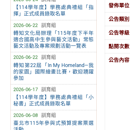
發佈單位
【114學年度】學務處典禮組「指
揮」正式成員錄取名單
公告類別
2026-06-22
訓育組
公告等級
轉知文化局辦理「115年度下半年
適合國高中生參與藝文活動」常態
藝文活動及專案規劃活動一覽表
點閱次數
2026-06-22
訓育組
公告內容
轉知第22屆「In My Homeland—我
的家園」國際繪畫比賽，歡迎踴躍
參加
2026-06-17
訓育組
【114學年度】學務處典禮組「小
秘書」正式成員錄取名單
2026-06-08
訓育組
臺北市115年參與式預算提案票選
活動