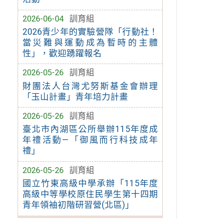
2026-06-04
訓育組
2026青少年的實驗營隊「行動社！
當災難與運動成為暫時的主體
性」，歡迎踴躍報名
2026-05-26
訓育組
財團法人台灣尤努斯基金會辦理
「玉山計畫」青年培力計畫
2026-05-26
訓育組
臺北市內湖區公所舉辦115年度成
年禮活動—「御風而行科技成年
禮」
2026-05-26
訓育組
國立竹東高級中學承辦「115年度
高級中等學校原住民學生第十四期
青年領袖初階研習營(北區)」