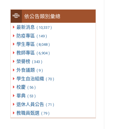
依公告類別彙總
最新消息
( 10,337 )
防疫專區
( 149 )
學生專區
( 8,048 )
教師專區
( 6,904 )
榮譽榜
( 343 )
外食議題
( 9 )
學生自治組織
( 70 )
校慶
( 56 )
畢典
( 53 )
退休人員公告
( 71 )
教職員甄選
( 79 )