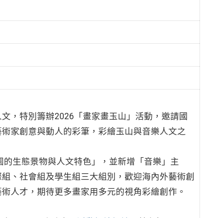
文，特別籌辦2026「畫家畫玉山」活動，邀請國
藝術家創意與動人的彩筆，彩繪玉山與音樂人文之
公園的生態景物與人文特色」，並新增「音樂」主
際組、社會組及學生組三大組別，歡迎海內外藝術創
藝術人才，期待更多畫家用多元的視角彩繪創作。