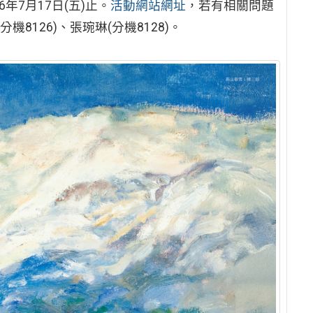
7月17日(五)止。
活動網站網址
，若有相關問題
分機8126)、張琬琳(分機8128)。