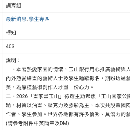
訓育組
最新消息
,
學生專區
轉知
403
說明：
一、本著熱愛家園的情懷，玉山銀行用心推廣藝術與人
內外熱愛繪畫的藝術人士及學生踴躍報名，期盼透過
美，為厚植藝術創作人才盡一份心力。
二、2026「畫家畫玉山」徵選主題聚焦「玉山國家
題，材質以油畫、壓克力及膠彩為主，本次共設置國
作者、學生參加。世界各地都有許多優秀、具潛力的
(請參考附件中英簡章及DM)