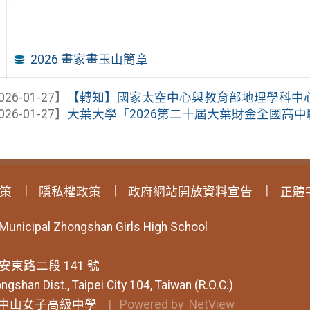
2026 畫家畫玉山簡章
026-01-27】
【轉知】國家太空中心與教育部地理學科中心「2
026-01-27】
大葉大學「2026第二十屆大葉財金全國高中職
策
隱私權政策
政府網站開放資料宣告
正體
 Municipal Zhongshan Girls High School
安東路二段 141 號
ngshan Dist., Taipei City 104, Taiwan (R.O.C.)
中山女子高級中學
| Powered by
NetView