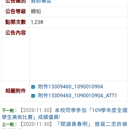
公告類別
教師專區
公告等級
轉知
點閱次數
1,238
公告內容
附件15309460_1090010904
相關附件
附件15309460_1090010904_ATT1
【2020-11-30】
本校同學參加「109學年度全國
學生美術比賽」成績優異!
【2020-11-30】
「閱讀黃春明」 競寫二忠許禎