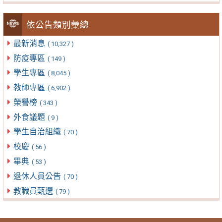
依公告類別彙總
最新消息
( 10,327 )
防疫專區
( 149 )
學生專區
( 8,045 )
教師專區
( 6,902 )
榮譽榜
( 343 )
外食議題
( 9 )
學生自治組織
( 70 )
校慶
( 56 )
畢典
( 53 )
退休人員公告
( 70 )
教職員甄選
( 79 )