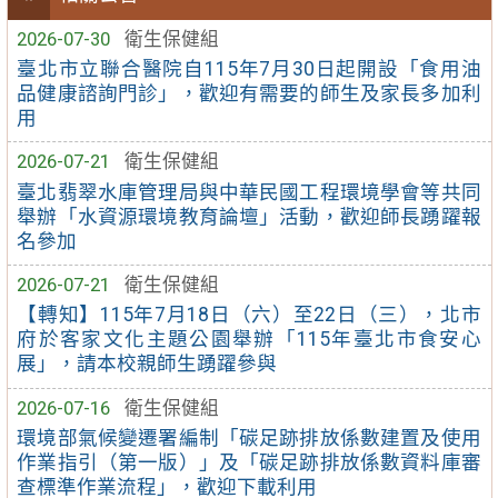
2026-07-30
衛生保健組
臺北市立聯合醫院自115年7月30日起開設「食用油
品健康諮詢門診」，歡迎有需要的師生及家長多加利
用
2026-07-21
衛生保健組
臺北翡翠水庫管理局與中華民國工程環境學會等共同
舉辦「水資源環境教育論壇」活動，歡迎師長踴躍報
名參加
2026-07-21
衛生保健組
【轉知】115年7月18日（六）至22日（三），北市
府於客家文化主題公園舉辦「115年臺北市食安心
展」，請本校親師生踴躍參與
2026-07-16
衛生保健組
環境部氣候變遷署編制「碳足跡排放係數建置及使用
作業指引（第一版）」及「碳足跡排放係數資料庫審
查標準作業流程」，歡迎下載利用