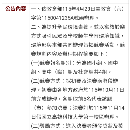
公告內容
一、依教育部115年4月23日臺教資（六）
字第1150041235A號函辦理。
二、為提升全民環境素養，並以寓教於樂
方式吸引民眾及學校師生學習環境知識，
環境部與本部共同辦理旨揭競賽活動，競
賽規劃內容及辦理期程摘要如下：
(一)競賽報名組別：分為國小組、國中
組、高中（職）組及社會組共4組。
(二)競賽方式：採初賽及決賽兩階段辦
理，初賽由各地方政府於115年10月11日
前完成辦理，各組取前5名代表該縣
（市）參加決賽；決賽訂於115年11月14
日假國立高雄科技大學第一校區辦理。
(三)獎勵方式：進入決賽者頒發獎狀及獎