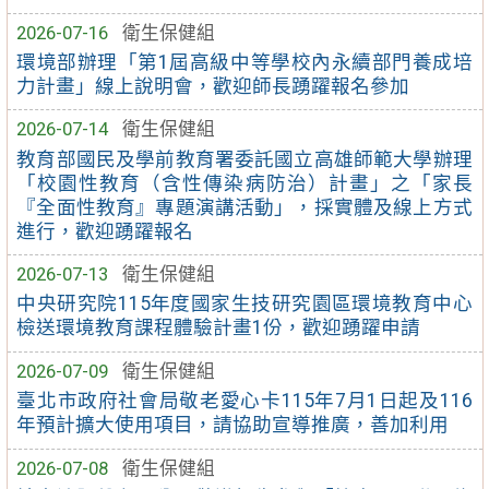
2026-07-16
衛生保健組
環境部辦理「第1屆高級中等學校內永續部門養成培
力計畫」線上說明會，歡迎師長踴躍報名參加
2026-07-14
衛生保健組
教育部國民及學前教育署委託國立高雄師範大學辦理
「校園性教育（含性傳染病防治）計畫」之「家長
『全面性教育』專題演講活動」，採實體及線上方式
進行，歡迎踴躍報名
2026-07-13
衛生保健組
中央研究院115年度國家生技研究園區環境教育中心
檢送環境教育課程體驗計畫1份，歡迎踴躍申請
2026-07-09
衛生保健組
臺北市政府社會局敬老愛心卡115年7月1日起及116
年預計擴大使用項目，請協助宣導推廣，善加利用
2026-07-08
衛生保健組