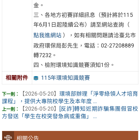
金。
三、各地方初賽詳細訊息（預計將於115
年6月1日起陸續公布）請至網站查詢（
點我進網站
），如有相關問題請洽臺北市
政府環保局彭先生，電話：02-27208889
轉7232。
四、檢附環境知識競賽須知1份。
115年環境知識競賽
相關附件
【2026-05-20】
環境部辦理「淨零綠領人才培育
課程」，提供大專院校學生及本年度 ...
【2026-05-20】
[反詐]轉知近期詐騙集團假冒校
方發送「學生在校突發急病或重傷」 ...
相關公告