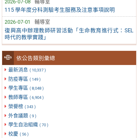
2026-07-08
輔導室
115 學年度分科測驗考生服務及注意事項說明
2026-07-01
輔導室
復興高中辦理教師研習活動「生命教育進行式：SEL
時代的教學實踐」
依公告類別彙總
最新消息
( 10,337 )
防疫專區
( 149 )
學生專區
( 8,048 )
教師專區
( 6,904 )
榮譽榜
( 343 )
外食議題
( 9 )
學生自治組織
( 70 )
校慶
( 56 )