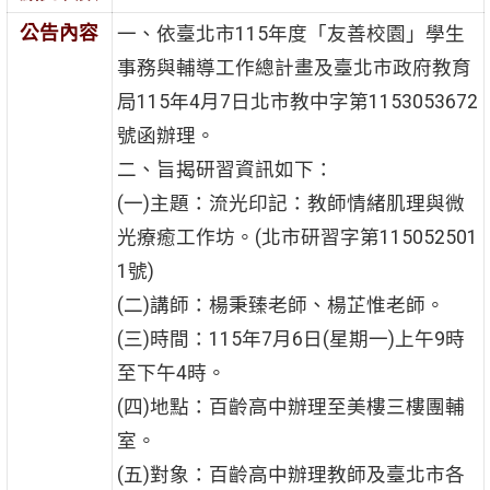
公告內容
一、依臺北市115年度「友善校園」學生
事務與輔導工作總計畫及臺北市政府教育
局115年4月7日北市教中字第1153053672
號函辦理。
二、旨揭研習資訊如下：
(一)主題：流光印記：教師情緒肌理與微
光療癒工作坊。(北市研習字第115052501
1號)
(二)講師：楊秉臻老師、楊芷惟老師。
(三)時間：115年7月6日(星期一)上午9時
至下午4時。
(四)地點：百齡高中辦理至美樓三樓團輔
室。
(五)對象：百齡高中辦理教師及臺北市各