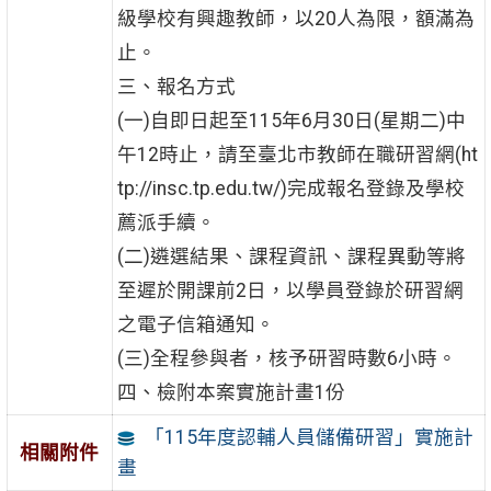
級學校有興趣教師，以20人為限，額滿為
止。
三、報名方式
(一)自即日起至115年6月30日(星期二)中
午12時止，請至臺北市教師在職研習網(ht
tp://insc.tp.edu.tw/)完成報名登錄及學校
薦派手續。
(二)遴選結果、課程資訊、課程異動等將
至遲於開課前2日，以學員登錄於研習網
之電子信箱通知。
(三)全程參與者，核予研習時數6小時。
四、檢附本案實施計畫1份
「115年度認輔人員儲備研習」實施計
相關附件
畫