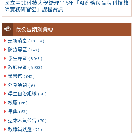
國立臺北科技大學辦理115年「AI商務與品牌科技教
師實務研習營」課程資訊
依公告類別彙總
最新消息
( 10,318 )
防疫專區
( 149 )
學生專區
( 8,043 )
教師專區
( 6,900 )
榮譽榜
( 343 )
外食議題
( 9 )
學生自治組織
( 70 )
校慶
( 56 )
畢典
( 53 )
退休人員公告
( 70 )
教職員甄選
( 79 )