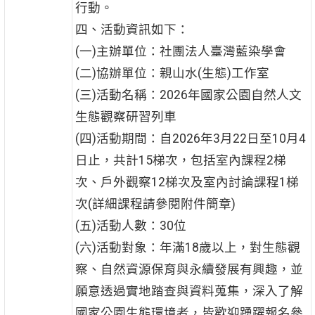
行動。
四、活動資訊如下：
(一)主辦單位：社團法人臺灣藍染學會
(二)協辦單位：親山水(生態)工作室
(三)活動名稱：2026年國家公園自然人文
生態觀察研習列車
(四)活動期間：自2026年3月22日至10月4
日止，共計15梯次，包括室內課程2梯
次、戶外觀察12梯次及室內討論課程1梯
次(詳細課程請參閱附件簡章)
(五)活動人數：30位
(六)活動對象：年滿18歲以上，對生態觀
察、自然資源保育與永續發展有興趣，並
願意透過實地踏查與資料蒐集，深入了解
國家公園生態環境者，皆歡迎踴躍報名參