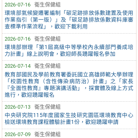
2026-07-16
衛生保健組
環境部氣候變遷署編制「碳足跡排放係數建置及使用
作業指引（第一版）」及「碳足跡排放係數資料庫審
查標準作業流程」，歡迎下載利用
2026-07-16
衛生保健組
環境部辦理「第1屆高級中等學校內永續部門養成培
力計畫」線上說明會，歡迎師長踴躍報名參加
2026-07-14
衛生保健組
教育部國民及學前教育署委託國立高雄師範大學辦理
「校園性教育（含性傳染病防治）計畫」之「家長
『全面性教育』專題演講活動」，採實體及線上方式
進行，歡迎踴躍報名
2026-07-13
衛生保健組
中央研究院115年度國家生技研究園區環境教育中心
檢送環境教育課程體驗計畫1份，歡迎踴躍申請
2026-07-09
衛生保健組