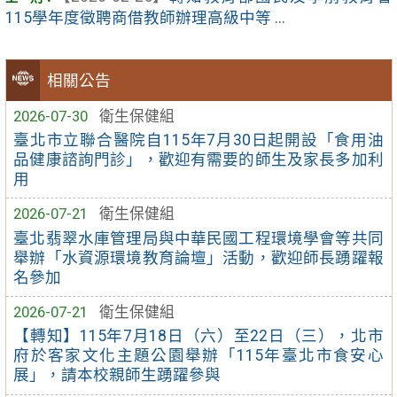
115學年度徵聘商借教師辦理高級中等 ...
相關公告
2026-07-30
衛生保健組
臺北市立聯合醫院自115年7月30日起開設「食用油
品健康諮詢門診」，歡迎有需要的師生及家長多加利
用
2026-07-21
衛生保健組
臺北翡翠水庫管理局與中華民國工程環境學會等共同
舉辦「水資源環境教育論壇」活動，歡迎師長踴躍報
名參加
2026-07-21
衛生保健組
【轉知】115年7月18日（六）至22日（三），北市
府於客家文化主題公園舉辦「115年臺北市食安心
展」，請本校親師生踴躍參與