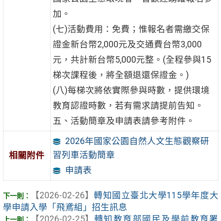
加。
(七)活動費用：免費；惟報名者需繳交保
證金新台幣2,000元及交通費台幣3,000
元，共計新台幣5,000元整。(全程參與15
梯次課程後，將全額退還保證金。)
(八)每梯次將依實際參與時數，提供環境
教育認證時數，若有需求請提前告知。
五、活動簡章及申請表請參考附件。
2026年國家公園自然人文生態觀察研
習列車活動簡章
相關附件
申請表
【2026-02-26】
轉知國立臺北大學115學年度大
學申請入學「飛鳶組」招生訊息
【2026-02-25】
轉知教育部國民及學前教育署