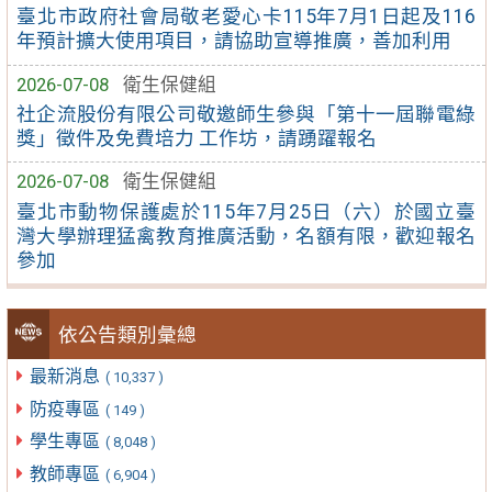
臺北市政府社會局敬老愛心卡115年7月1日起及116
年預計擴大使用項目，請協助宣導推廣，善加利用
2026-07-08
衛生保健組
社企流股份有限公司敬邀師生參與「第十一屆聯電綠
獎」徵件及免費培力 工作坊，請踴躍報名
2026-07-08
衛生保健組
臺北市動物保護處於115年7月25日（六）於國立臺
灣大學辦理猛禽教育推廣活動，名額有限，歡迎報名
參加
依公告類別彙總
最新消息
( 10,337 )
防疫專區
( 149 )
學生專區
( 8,048 )
教師專區
( 6,904 )