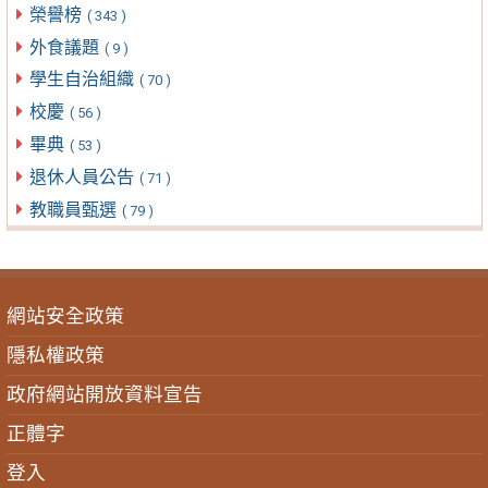
榮譽榜
( 343 )
外食議題
( 9 )
學生自治組織
( 70 )
校慶
( 56 )
畢典
( 53 )
退休人員公告
( 71 )
教職員甄選
( 79 )
網站安全政策
隱私權政策
政府網站開放資料宣告
正體字
登入