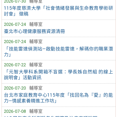
2026-07-30
輔導室
115年度慈濟大學「社會情緒發展與生命教育學術研
討會」 徵稿
2026-07-24
輔導室
臺北市心理健康服務資源清冊
2026-07-24
輔導室
「技能雷達偵測站—啟動技能雷達，解碼你的職業潛
力」
2026-07-22
輔導室
「元智大學科系開箱不盲選：學長姊自然組 的線上
說明會」活動資訊
2026-07-20
輔導室
台北市家庭教育中心115年度「找回名為『愛』的能
力—情感素養精進工作坊」
2026-07-08
輔導室