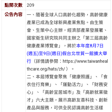
點閱次數
209
公告內容
一、隨著全球人口高齡化趨勢，高齡健康
產業已成為全球新興產業焦點。由生策
會、生策中心主辦，經濟部產業發展署、
國家衛生研究院共同主辦之「第三屆高齡
健康產業博覽會」，將於
本年度8月7日
(週五)至9日(週日)假台北世貿一館擴大舉
行
（詳情請參閱：https://www.taiwanheal
thcare.org/hats/zh/ ）。
二、本屆博覽會聚焦「健康照護」、「食
衣住行育樂」、「運動活力」、「財務安
心」、「高齡宜居城市」及「高齡就業徵
才」六大主題，展示高齡友善科技、創新
產品與服務，可供全民認識高齡生活樣