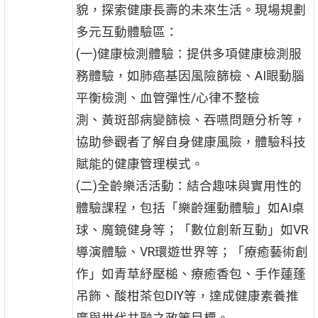
貌，探索健康長壽的未來生活。現場規劃
多元互動體驗區：
(一)健康檢測體驗：提供多項健康檢測服
務體驗，如肺癌基因風險篩檢、AI眼動腦
平衡檢測、血管彈性/心律不整檢
測、黃斑部病變篩檢、吞嚥問題分析等，
協助參觀者了解自身健康風險，體驗科技
賦能的健康管理模式。
(二)全齡樂活活動：結合趣味與實用性的
體驗課程，包括「樂齡運動體驗」如AI桌
球、魔鏡健身等；「數位創新互動」如VR
導演體驗、VR環遊世界等；「療癒藝術創
作」如青草紓壓槌、療癒香包、手作蓮蓬
吊飾、酸柑茶包DIY等，達成健康素養推