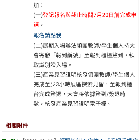
加：
(一)
登記報名與截止時間7月20日前完成申
請
，
報名請點我
(二)展期入場辦法領團教師/學生個人持大
會寄發「報到編號」至報到櫃檯簽到，領
取識別證入場。
(三)產業見習證明核發領團教師/學生個人
完成至少3小時展區探索見習，至報到櫃
台完成簽退，大會將依據簽到/簽退時
數，核發產業見習證明電子檔。
相關附件