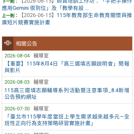
【2026-06-15】
師資培訓工作坊：「手把手操作
應用Gemini 很到位」及「教學有設 ...
【2026-06-15】
115年教育部生命教育關懷與推
廣短片競賽實施計畫
相關公告
2026-08-04
輔導室
【重要】115年8月4日「高三選填志願說明會」簡報
與影片
2026-08-03
輔導室
115高三選填志願輔導系列活動暨注意事項_8.4新增
公告預約網址
2026-07-30
輔導室
「臺北市115學年度當班上學生需求越來越多元—全
班性正向行為支持策略研習實施計畫」