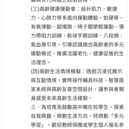
廣與世代共融之政策目標。
(三)高齡健康運動會：設計肌力、敏捷
力、心肺力等多面向運動體驗，如硬舉、
有氧律動、超慢跑、椅子關節輕運動、彈
力帶阻力訓練、軟球手眼訓練、八段錦、
氣血導引等。引導認識適合高齡者的多元
運動模式、推廣活躍老化、健康促進的生
活理念。
(四)高齡生活情境模擬：透過沉浸式展示
與互動情境，實際操作輔具科技、智慧居
家系統與高齡友善空間設計，讓參與者親
身感受未來高齡生活樣貌。
三、為培育及鼓勵高中職在校學生，探索
自我興趣、規劃生涯方向，特規劃「多元
學習」。歡迎教師領團或學生個人報名參