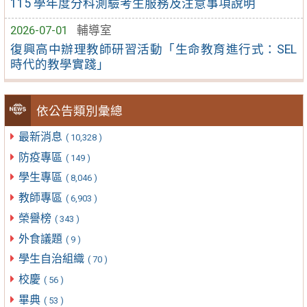
115 學年度分科測驗考生服務及注意事項說明
2026-07-01
輔導室
復興高中辦理教師研習活動「生命教育進行式：SEL
時代的教學實踐」
依公告類別彙總
最新消息
( 10,328 )
防疫專區
( 149 )
學生專區
( 8,046 )
教師專區
( 6,903 )
榮譽榜
( 343 )
外食議題
( 9 )
學生自治組織
( 70 )
校慶
( 56 )
畢典
( 53 )