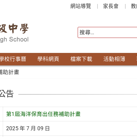
網站導覽
家長會
教
學校行事曆
學科網頁
檔案下載
活動相簿
補助計畫
公告
第1屆海洋保育出任務補助計畫
2025 年 7 月 09 日