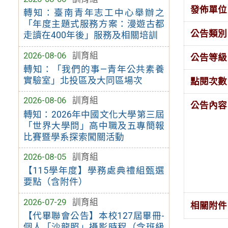
發佈單位
轉知：臺南青年志工中心舉辦之
「年度主題式服務方案：漫遊古都
公告類別
走讀在400年後」服務及相關培訓
2026-08-06
訓育組
公告等級
轉知：「我們的事—青年公共素養
實驗室」北投區及大同區場次
點閱次數
2026-08-06
訓育組
公告內容
轉知：2026年中國文化大學第三屆
「世界大學問」高中職及五專簡報
比賽暨學系探索闖關活動
2026-08-05
訓育組
【115學年度】學務處典禮組甄選
要點（含附件）
2026-07-29
訓育組
相關附件
【代畢聯會公告】本校127屆畢冊-
個人「沙龍照」攝影時程（含班級