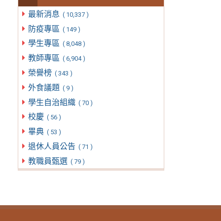
最新消息
( 10,337 )
防疫專區
( 149 )
學生專區
( 8,048 )
教師專區
( 6,904 )
榮譽榜
( 343 )
外食議題
( 9 )
學生自治組織
( 70 )
校慶
( 56 )
畢典
( 53 )
退休人員公告
( 71 )
教職員甄選
( 79 )