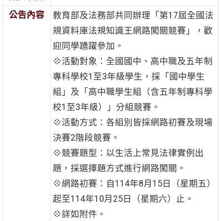
公告內容
教育部及法務部共同辦理「第17屆全國法
規資料庫法規知識王網路闖關競賽」，歡
迎同學踴躍參加。
💠活動對象：全國國中、高中職及五年制
專科學校1至3年級學生，採「國中學生
組」及「高中職學生組（含五年制專科學
校1至3年級）」分組競賽。
💠活動方式：各組別皆採網路初賽及現場
決賽2階段競賽。
💠競賽題型：以生活上常見法律實例出
題，採選擇題方式進行網路闖關。
💠網路初賽：自114年8月15日（星期五）
起至114年10月25日（星期六）止。
💠詳如附件。