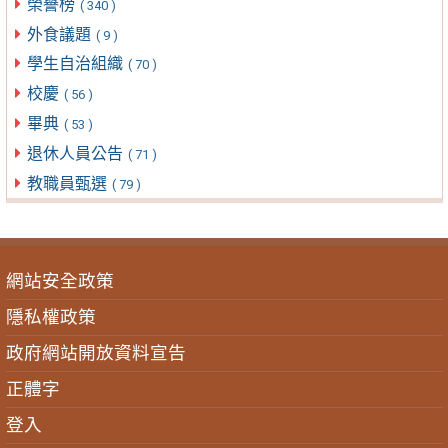
榮譽榜
( 340 )
外食議題
( 9 )
學生自治組織
( 70 )
校慶
( 56 )
畢典
( 53 )
退休人員公告
( 71 )
教職員甄選
( 79 )
網站安全政策
隱私權政策
政府網站開放資料宣告
正體字
登入