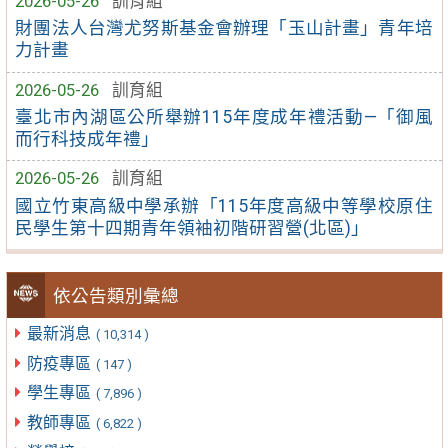
2026-05-26
訓育組
財團法人台灣尤努斯基金會辦理「玉山計畫」青年培
力計畫
2026-05-26
訓育組
臺北市內湖區公所舉辦115年度成年禮活動—「御風
而行科技成年禮」
2026-05-26
訓育組
國立竹東高級中學承辦「115年度高級中等學校原住
民學生第十四期青年領袖初階研習營(北區)」
依公告類別彙總
最新消息
( 10,314 )
防疫專區
( 147 )
學生專區
( 7,896 )
教師專區
( 6,822 )