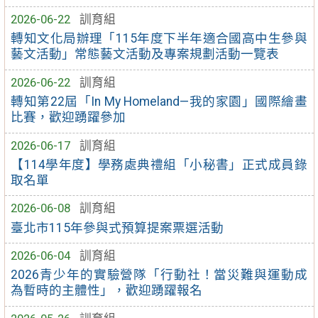
2026-06-22
訓育組
轉知文化局辦理「115年度下半年適合國高中生參與
藝文活動」常態藝文活動及專案規劃活動一覽表
2026-06-22
訓育組
轉知第22屆「In My Homeland—我的家園」國際繪畫
比賽，歡迎踴躍參加
2026-06-17
訓育組
【114學年度】學務處典禮組「小秘書」正式成員錄
取名單
2026-06-08
訓育組
臺北市115年參與式預算提案票選活動
2026-06-04
訓育組
2026青少年的實驗營隊「行動社！當災難與運動成
為暫時的主體性」，歡迎踴躍報名