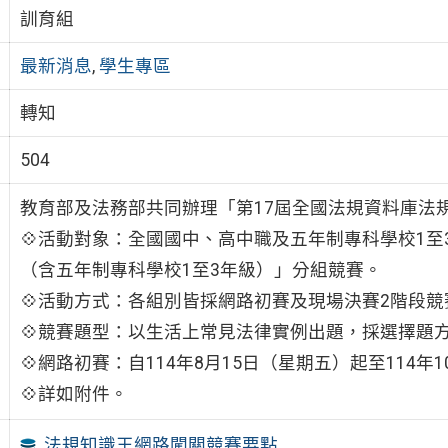
訓育組
最新消息
,
學生專區
轉知
504
教育部及法務部共同辦理「第17屆全國法規資料庫法
💠活動對象：全國國中、高中職及五年制專科學校1
（含五年制專科學校1至3年級）」分組競賽。
💠活動方式：各組別皆採網路初賽及現場決賽2階段競
💠競賽題型：以生活上常見法律實例出題，採選擇題
💠網路初賽：自114年8月15日（星期五）起至114年
💠詳如附件。
法規知識王網路闖關競賽要點