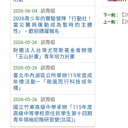
2026-06-04
訓育組
【2
2026青少年的實驗營隊「行動社！
【2
當災難與運動成為暫時的主體
性」，歡迎踴躍報名
2026-05-26
訓育組
財團法人台灣尤努斯基金會辦理
「玉山計畫」青年培力計畫
2026-05-26
訓育組
臺北市內湖區公所舉辦115年度成
年禮活動—「御風而行科技成年
禮」
2026-05-26
訓育組
國立竹東高級中學承辦「115年度
高級中等學校原住民學生第十四期
青年領袖初階研習營(北區)」