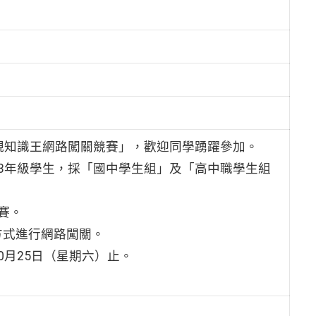
規知識王網路闖關競賽」，歡迎同學踴躍參加。
至3年級學生，採「國中學生組」及「高中職學生組
賽。
方式進行網路闖關。
10月25日（星期六）止。