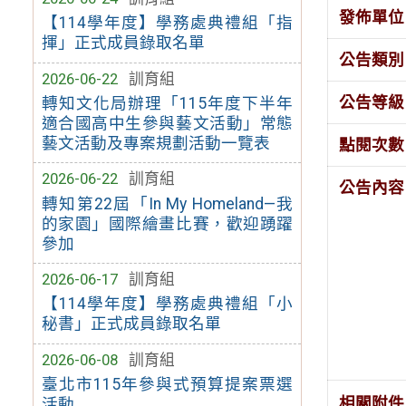
發佈單位
【114學年度】學務處典禮組「指
揮」正式成員錄取名單
公告類別
2026-06-22
訓育組
公告等級
轉知文化局辦理「115年度下半年
適合國高中生參與藝文活動」常態
藝文活動及專案規劃活動一覽表
點閱次數
2026-06-22
訓育組
公告內容
轉知第22屆「In My Homeland—我
的家園」國際繪畫比賽，歡迎踴躍
參加
2026-06-17
訓育組
【114學年度】學務處典禮組「小
秘書」正式成員錄取名單
2026-06-08
訓育組
臺北市115年參與式預算提案票選
相關附件
活動