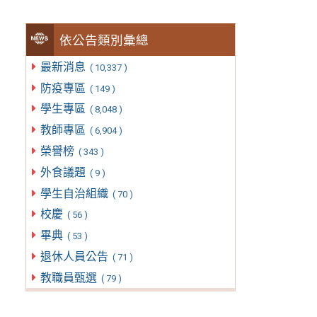
依公告類別彙總
最新消息
( 10,337 )
防疫專區
( 149 )
學生專區
( 8,048 )
教師專區
( 6,904 )
榮譽榜
( 343 )
外食議題
( 9 )
學生自治組織
( 70 )
校慶
( 56 )
畢典
( 53 )
退休人員公告
( 71 )
教職員甄選
( 79 )