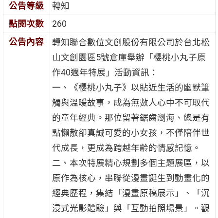
公告等級
轉知
點閱次數
260
公告內容
轉知聯合數位文創股份有限公司於台北松
山文創園區5號倉庫舉辦「櫻桃小丸子原
作40週年特展」活動資訊：
一、《櫻桃小丸子》以貼近生活的幽默筆
觸與溫暖故事，成為無數人心中不可取代
的童年經典。那位留著鋸齒瀏海、總是有
點懶散卻真誠可愛的小女孩，不僅陪伴世
代成長，更成為跨越年齡的情感記憶。
二、本次特展精心規劃多個主題展區，以
原作為核心，串聯從漫畫誕生到動畫化的
經典歷程，集結「漫畫原稿展示」、「沉
浸式光影體驗」與「互動拍照場景」。觀