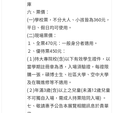
庫
六、票價：
(一)學校票，不分大人、小孩皆為360元，
平日、假日均可使用。
(二)現場票價：
１、全票470元：一般身分者適用。
２、優待票450元：
(１)持大專院校(含)以下有效學生證件，以
當學期註冊章為憑，入場須驗證，每證限
購一張，碩博士生、社區大學、空中大學
及在職進修等不適用。
(２)年滿3歲(含)以上之兒童(未滿12歲兒童
不可獨自入場，需成人持票陪同入場) 。
七、敬請惠予公告本展覽相關訊息於貴單