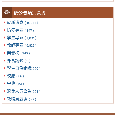
依公告類別彙總
最新消息
( 10,314 )
防疫專區
( 147 )
學生專區
( 7,896 )
教師專區
( 6,822 )
榮譽榜
( 340 )
外食議題
( 9 )
學生自治組織
( 70 )
校慶
( 56 )
畢典
( 53 )
退休人員公告
( 71 )
教職員甄選
( 79 )