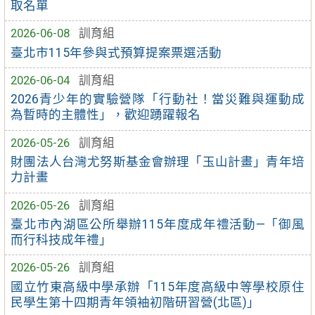
取名單
2026-06-08
訓育組
臺北市115年參與式預算提案票選活動
2026-06-04
訓育組
2026青少年的實驗營隊「行動社！當災難與運動成
為暫時的主體性」，歡迎踴躍報名
2026-05-26
訓育組
財團法人台灣尤努斯基金會辦理「玉山計畫」青年培
力計畫
2026-05-26
訓育組
臺北市內湖區公所舉辦115年度成年禮活動—「御風
而行科技成年禮」
2026-05-26
訓育組
國立竹東高級中學承辦「115年度高級中等學校原住
民學生第十四期青年領袖初階研習營(北區)」