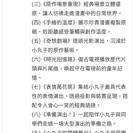
(三)《原作場景重現》經典場景立體還
原，讓人彷彿走進漫畫中的日常世界。
(四)《手繪的溫度》展示珍貴漫畫複製原
稿，近距離感受筆觸與創作溫度。
(五)《奇想劇場》透過光影演出，沉浸於
小丸子的原作藝術。
(六)《時光回憶路》復古電視播放歷代片
頭與片尾曲，喚起守在電視前的童年記
憶。
(七)《表情萬花筒》集結小丸子最具代表
性的表情演出，透過投影與裝置呈現，搭
配令人會心一笑的經典語錄。
(八)《準備演出！》一起陪伴小丸子與同
學們走過一場大型演出的準備之路。