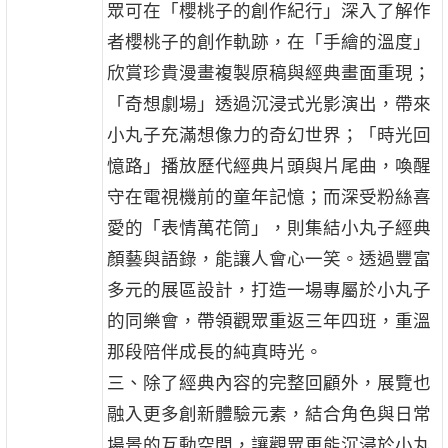
眾可在「櫻桃子的創作紀行」深入了解作
者櫻桃子的創作軌跡，在「手繪的溫度」
欣賞珍貴漫畫複製原稿與經典畫面重現；
「奇想劇場」透過沉浸式光影演出，帶來
小丸子充滿想像力的奇幻世界；「時光回
憶路」播放歷代經典片頭與片尾曲，喚醒
守在電視機前的童年記憶；而深受粉絲喜
愛的「表情萬花筒」，則集結小丸子經典
顏藝與語錄，能讓人會心一笑。透過豐富
多元的展區設計，打造一場專屬於小丸子
的同樂會，帶領觀眾重返三年四班，重溫
那段陪伴成長的純真時光。
三、除了經典內容的完整回顧外，展覽也
融入更多創新體驗元素，結合角色與日常
場景的互動空間，讓觀眾更能沉浸於小丸