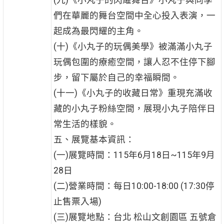
(九)《小丸子的閃耀舞台》小丸子與同學
們在華麗的舞台空間中全心投入表演，一
起成為最閃耀的主角。
(十)《小丸子的玩偶美學》被滿滿小丸子
玩偶包圍的療癒空間，讓人忍不住停下腳
步，留下屬於自己的幸福瞬間。
(十一)《小丸子的收藏日常》重現充滿收
藏的小丸子粉絲空間，展現小丸子陪伴日
常生活的樣貌。
五、展覽基本資訊：
(一)展覽時間：115年6月18日~115年9月
28日
(二)營業時間：每日10:00-18:00 (17:30停
止售票入場)
(三)展覽地點：台北 松山文創園區 五號倉