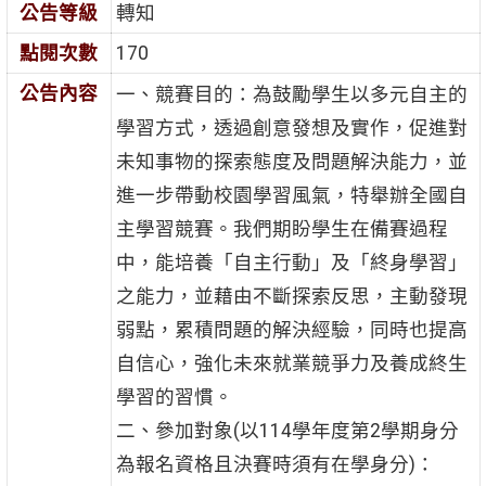
公告等級
轉知
點閱次數
170
公告內容
一、競賽目的：為鼓勵學生以多元自主的
學習方式，透過創意發想及實作，促進對
未知事物的探索態度及問題解決能力，並
進一步帶動校園學習風氣，特舉辦全國自
主學習競賽。我們期盼學生在備賽過程
中，能培養「自主行動」及「終身學習」
之能力，並藉由不斷探索反思，主動發現
弱點，累積問題的解決經驗，同時也提高
自信心，強化未來就業競爭力及養成終生
學習的習慣。
二、參加對象(以114學年度第2學期身分
為報名資格且決賽時須有在學身分)：