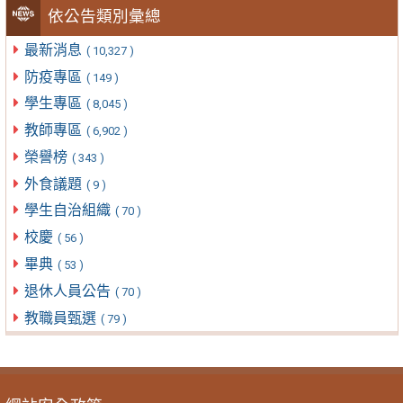
依公告類別彙總
最新消息
( 10,327 )
防疫專區
( 149 )
學生專區
( 8,045 )
教師專區
( 6,902 )
榮譽榜
( 343 )
外食議題
( 9 )
學生自治組織
( 70 )
校慶
( 56 )
畢典
( 53 )
退休人員公告
( 70 )
教職員甄選
( 79 )