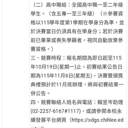
（二）高中職組：全國高中職一至二年級
學生。（含五專一至三年級）（※參賽資
格以115學年度第1學期在學身分為準，並
於決賽當日仍須具有在學身分；若於決賽
前已畢業或喪失學籍者，視同自動放棄參
賽資格。）
三、競賽時程：報名期間為即日起至115
年10月19日(星期一)止，初賽結果公告日
期為115年11月6日(星期五)，決賽暨頒獎
典禮預計於11月底辦理，將與初賽結果一
併公告。
四、競賽聯絡人姓名與電話：賴昱岑助理
(02-2257-6167#1117)，或請參閱本校永
續發展平台網頁（https://sdgs.chihlee.ed