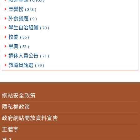
( 6,903 )
榮譽榜
( 343 )
外食議題
( 9 )
學生自治組織
( 70 )
校慶
( 56 )
畢典
( 53 )
退休人員公告
( 71 )
教職員甄選
( 79 )
網站安全政策
隱私權政策
政府網站開放資料宣告
正體字