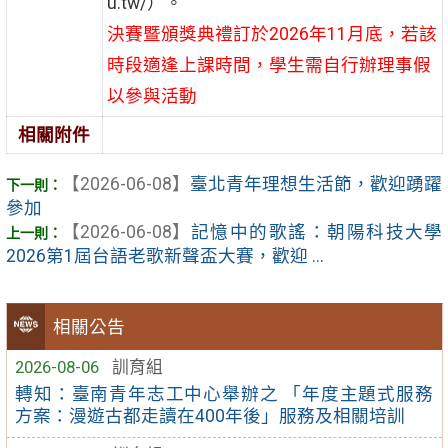
u.tw/）。
決賽暨頒獎典禮訂於2026年11月底，若該
時段適逢上課時間，學生需自行辦理事假
以參與活動
相關附件
【2026-06-08】
臺北青年理想生活節，歡迎踴躍
參加
【2026-06-08】
記憶中的歌謠：朝陽科技大學
2026第1屆台語老歌新聲盃大賽，歡迎 ...
相關公告
2026-08-06
訓育組
轉知：臺南青年志工中心舉辦之 「年度主題式服務
方案：漫遊古都走讀在400年後」服務及相關培訓