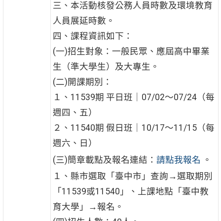
三、本活動核發公務人員時數及環境教育
人員展延時數。
四、課程資訊如下：
(一)招生對象：一般民眾、應屆高中畢業
生（準大學生）及大專生。
(二)開課期別：
１、11539期 平日班｜07/02～07/24（每
週四、五）
２、11540期 假日班｜10/17～11/15（每
週六、日）
(三)簡章載點及報名連結：
請點我報名
。
１、縣市選取「臺中市」查詢→選取期別
「11539或11540」、上課地點「臺中教
育大學」→報名。