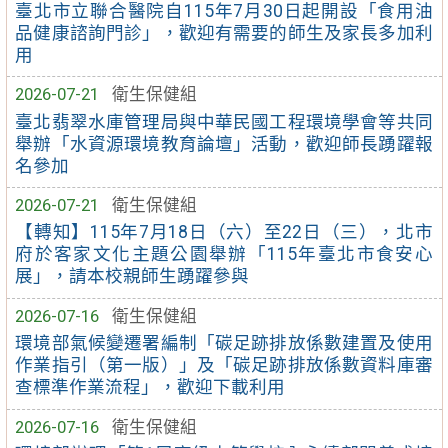
臺北市立聯合醫院自115年7月30日起開設「食用油
品健康諮詢門診」，歡迎有需要的師生及家長多加利
用
2026-07-21
衛生保健組
臺北翡翠水庫管理局與中華民國工程環境學會等共同
舉辦「水資源環境教育論壇」活動，歡迎師長踴躍報
名參加
2026-07-21
衛生保健組
【轉知】115年7月18日（六）至22日（三），北市
府於客家文化主題公園舉辦「115年臺北市食安心
展」，請本校親師生踴躍參與
2026-07-16
衛生保健組
環境部氣候變遷署編制「碳足跡排放係數建置及使用
作業指引（第一版）」及「碳足跡排放係數資料庫審
查標準作業流程」，歡迎下載利用
2026-07-16
衛生保健組