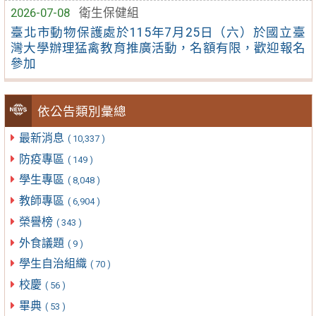
2026-07-08
衛生保健組
臺北市動物保護處於115年7月25日（六）於國立臺
灣大學辦理猛禽教育推廣活動，名額有限，歡迎報名
參加
依公告類別彙總
最新消息
( 10,337 )
防疫專區
( 149 )
學生專區
( 8,048 )
教師專區
( 6,904 )
榮譽榜
( 343 )
外食議題
( 9 )
學生自治組織
( 70 )
校慶
( 56 )
畢典
( 53 )