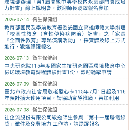
環境部辦理「第1屆高級中等學校內永續部門養成培
力計畫」線上說明會，歡迎師長踴躍報名參加
2026-07-14
衛生保健組
教育部國民及學前教育署委託國立高雄師範大學辦理
「校園性教育（含性傳染病防治）計畫」之「家長
『全面性教育』專題演講活動」，採實體及線上方式
進行，歡迎踴躍報名
2026-07-13
衛生保健組
中央研究院115年度國家生技研究園區環境教育中心
檢送環境教育課程體驗計畫1份，歡迎踴躍申請
2026-07-09
衛生保健組
臺北市政府社會局敬老愛心卡115年7月1日起及116
年預計擴大使用項目，請協助宣導推廣，善加利用
2026-07-08
衛生保健組
社企流股份有限公司敬邀師生參與「第十一屆聯電綠
獎」徵件及免費培力 工作坊，請踴躍報名