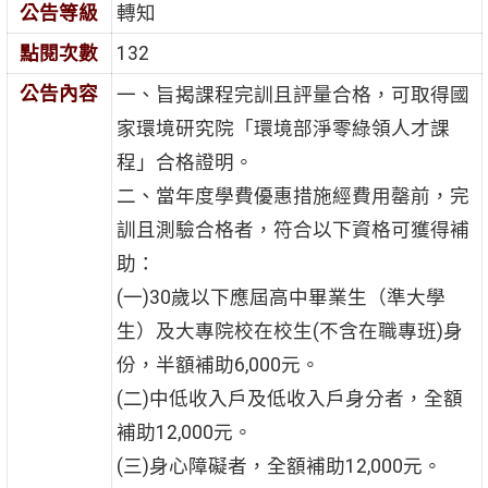
公告等級
轉知
點閱次數
132
公告內容
一、旨揭課程完訓且評量合格，可取得國
家環境研究院「環境部淨零綠領人才課
程」合格證明。
二、當年度學費優惠措施經費用罄前，完
訓且測驗合格者，符合以下資格可獲得補
助：
(一)30歲以下應屆高中畢業生（準大學
生）及大專院校在校生(不含在職專班)身
份，半額補助6,000元。
(二)中低收入戶及低收入戶身分者，全額
補助12,000元。
(三)身心障礙者，全額補助12,000元。