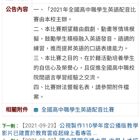
公告內容
一、「2021年全國高中職學生英語配音比
賽由本校主辦。
二、本比賽期望藉由戲劇、動畫等情境模
擬，鼓勵學生積極融入英語發音、語調的
練習，進而提昇英語的口語表達能力。
三、本比賽之目的，在於藉活動培養學生
的自信心及榮譽心，且促進全國高中職校
院間語言學習經驗之交流。
四、比賽辦法暨報名表，請參閱附件檔
案。
全國高中職學生英語配音比賽
相關附件
【2021-09-23】
公視製作110學年度公播版教學
影片已建置於教育雲疫起線上看專區 ...