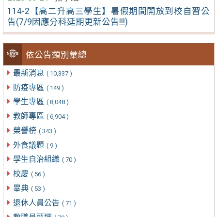
114-2【高二升高三學生】暑假期間開放到校自習公
告(7/9因應分科延期更新公告!!!)
依公告類別彙總
最新消息
( 10,337 )
防疫專區
( 149 )
學生專區
( 8,048 )
教師專區
( 6,904 )
榮譽榜
( 343 )
外食議題
( 9 )
學生自治組織
( 70 )
校慶
( 56 )
畢典
( 53 )
退休人員公告
( 71 )