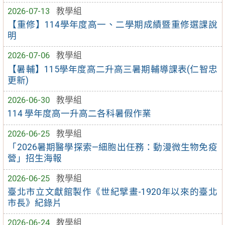
2026-07-13
教學組
【重修】114學年度高一、二學期成績暨重修選課說
明
2026-07-06
教學組
【暑輔】115學年度高二升高三暑期輔導課表(仁智忠
更新)
2026-06-30
教學組
114 學年度高一升高二各科暑假作業
2026-06-25
教學組
「2026暑期醫學探索—細胞出任務：動漫微生物免疫
營」招生海報
2026-06-25
教學組
臺北市立文獻館製作《世紀擘畫-1920年以來的臺北
市長》紀錄片
2026-06-24
教學組