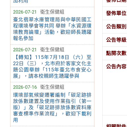
加利用
2026-07-21
衛生保健組
發佈單位
臺北翡翠水庫管理局與中華民國工
程環境學會等共同 舉辦「水資源環
公告類別
境教育論壇」活動，歡迎師長踴躍
報名參加
公告等級
2026-07-21
衛生保健組
點閱次數
【轉知】115年7月18日（六）至
22日（三），北市府於客家文化主
公告內容
題公園舉辦「115年臺北市食安心
展」，請本校親師生踴躍參與
2026-07-16
衛生保健組
環境部氣候變遷署編制「碳足跡排
放係數建置及使用作業指引（第一
版）」及「碳足跡排放係數資料庫
審查標準作業流程」，歡迎下載利
用
相關附件