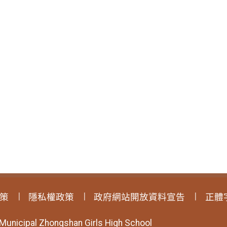
策
隱私權政策
政府網站開放資料宣告
正體
 Municipal Zhongshan Girls High School