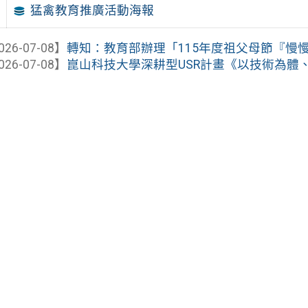
猛禽教育推廣活動海報
026-07-08】
轉知：教育部辦理「115年度祖父母節『慢慢唱 
026-07-08】
崑山科技大學深耕型USR計畫《以技術為體、生