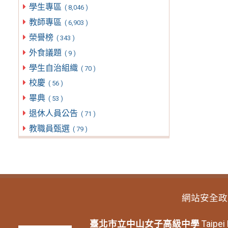
學生專區
( 8,046 )
教師專區
( 6,903 )
榮譽榜
( 343 )
外食議題
( 9 )
學生自治組織
( 70 )
校慶
( 56 )
畢典
( 53 )
退休人員公告
( 71 )
教職員甄選
( 79 )
網站安全政
臺北市立中山女子高級中學
Taipei