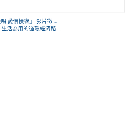
愛慢慢響』 影片徵 ...
活為用的循環經濟路 ...