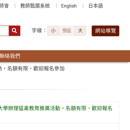
師會
教師甄選系統
English
日本語
字級：
送出
網站導覽
小
預設
大
搜
尋：
聯絡我們
活動，名額有限，歡迎報名參加
灣大學辦理猛禽教育推廣活動，名額有限，歡迎報名