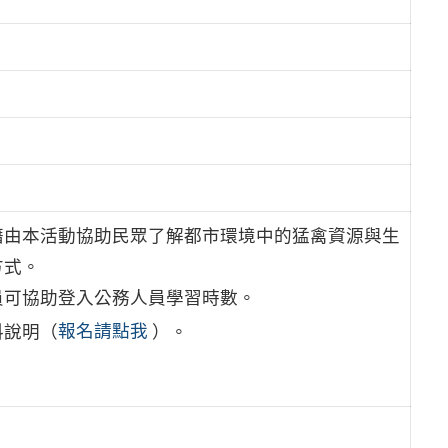
藉由本活動協助民眾了解都市環境中的猛禽資源與生
方式。
員可協助登入公務人員學習時數。
料說明（
報名請點我
）。