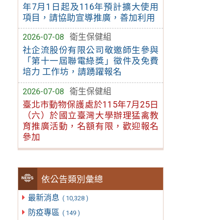
年7月1日起及116年預計擴大使用
項目，請協助宣導推廣，善加利用
2026-07-08
衛生保健組
社企流股份有限公司敬邀師生參與
「第十一屆聯電綠獎」徵件及免費
培力 工作坊，請踴躍報名
2026-07-08
衛生保健組
臺北市動物保護處於115年7月25日
（六）於國立臺灣大學辦理猛禽教
育推廣活動，名額有限，歡迎報名
參加
依公告類別彙總
最新消息
( 10,328 )
防疫專區
( 149 )