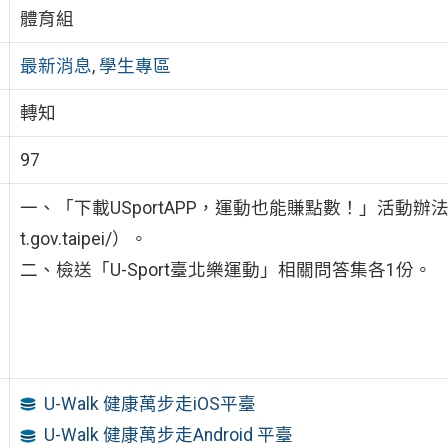
體育組
最新消息
,
學生專區
轉知
97
一、「下載USportAPP，運動也能賺點數！」活動辦法詳見U
t.gov.taipei/）。
二、檢送「U-Sport臺北樂運動」相關問答集各1份。
U-Walk 健康萬步走iOS平臺
U-Walk 健康萬步走Android 平臺