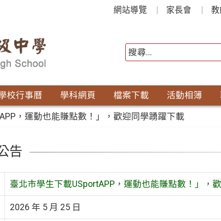
網站導覽
家長會
教
學校行事曆
學科網頁
檔案下載
活動相簿
rtAPP，運動也能賺點數！」，歡迎同學踴躍下載
公告
臺北市學生下載USportAPP，運動也能賺點數！」，
2026 年 5 月 25 日