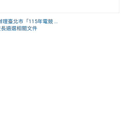
北市「115年電競 ...
校長遴選相關文件