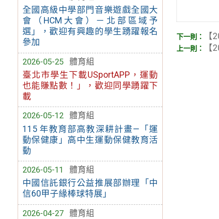
全國高級中學部門音樂遊戲全國大
會（HCM大會）－北部區域予
選」，歡迎有興趣的學生踴躍報名
【2
參加
【2
2026-05-25
體育組
臺北市學生下載USportAPP，運動
也能賺點數！」，歡迎同學踴躍下
載
2026-05-12
體育組
115 年教育部高教深耕計畫—「運
動保健康」高中生運動保健教育活
動
2026-05-11
體育組
中國信託銀行公益推展部辦理「中
信60甲子緣棒球特展」
2026-04-27
體育組