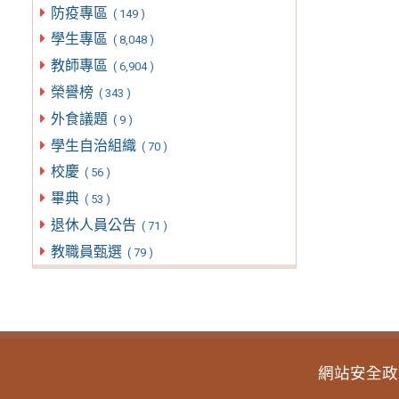
防疫專區
( 149 )
學生專區
( 8,048 )
教師專區
( 6,904 )
榮譽榜
( 343 )
外食議題
( 9 )
學生自治組織
( 70 )
校慶
( 56 )
畢典
( 53 )
退休人員公告
( 71 )
教職員甄選
( 79 )
網站安全政