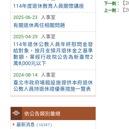
【2
114年度退休教育人員關懷講座
【2
2025-06-23
人事室
有關退休再任相關問題
2025-04-29
人事室
114年退休公教人員年終慰問金發
給對象，按月支領月退休金之基準
數額，業經行政院公告為新臺幣2
萬8,000元以下
2024-08-14
人事室
臺北市政府場館設施提供本府退休
公教人員持退休證優惠措施一覽表
依公告類別彙總
最新消息
( 10,337 )