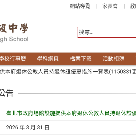
網站導覽
家長會
教
學校行事曆
學科網頁
檔案下載
活動相簿
本府退休公教人員持退休證優惠措施一覽表(1150331更
公告
臺北市政府場館設施提供本府退休公教人員持退休證優惠措
2026 年 3 月 31 日