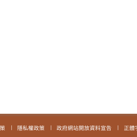
策
隱私權政策
政府網站開放資料宣告
正體