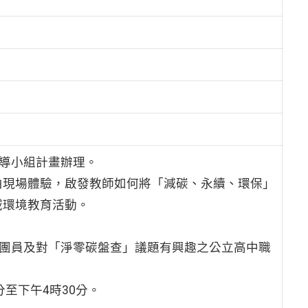
輔導小組計畫辦理。
由現場體驗，啟發教師如何將「減碳、永續、環保」
域環境教育活動。
團團員及對「淨零碳盤查」議題有興趣之公立高中職
分至下午4時30分。