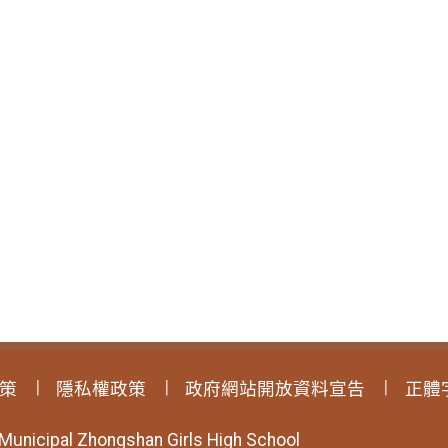
策
隱私權政策
政府網站開放資料宣告
正體
 Municipal Zhongshan Girls High School