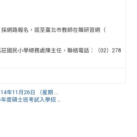
止，採網路報名，逕至臺北市教師在職研習網（
莊國民小學總務處陳主任，聯絡電話：（02）278
4年11月26日 （星期 ...
度碩士班考試入學招 ...