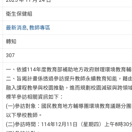
衛生保健組
最新消息
,
教師專區
轉知
307
一、依據114年度教育部補助地方政府辦理環境教育
二、旨揭計畫係透過參訪提升教師永續教育知能，藉
融入課程教學與校園推動，進而規劃校園減碳與跨領
標竿參訪相關資訊如下：
(一)參訪對象：國民教育地方輔導團環境教育議題分
以下學校教師。
(二)參訪時間：114年12月11日（星期四）上午8時30