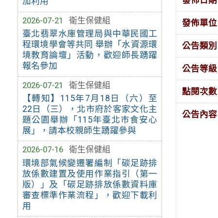
加利用
2026-07-21
衛生保健組
發佈單位
臺北翡翠水庫管理局與中華民國工
程環境學會等共同 舉辦「水資源環
公告類別
境教育論壇」活動，歡迎師長踴躍
報名參加
公告等級
2026-07-21
衛生保健組
點閱次數
【轉知】115年7月18日（六）至
22日（三），北市府於客家文化主
公告內容
題公園舉辦「115年臺北市食安心
展」，請本校親師生踴躍參與
2026-07-16
衛生保健組
環境部氣候變遷署編制「碳足跡排
放係數建置及使用作業指引（第一
版）」及「碳足跡排放係數資料庫
審查標準作業流程」，歡迎下載利
用