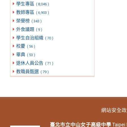
學生專區
( 8,046 )
教師專區
( 6,903 )
榮譽榜
( 343 )
外食議題
( 9 )
學生自治組織
( 70 )
校慶
( 56 )
畢典
( 53 )
退休人員公告
( 71 )
教職員甄選
( 79 )
網站安全政
臺北市立中山女子高級中學
Taipei