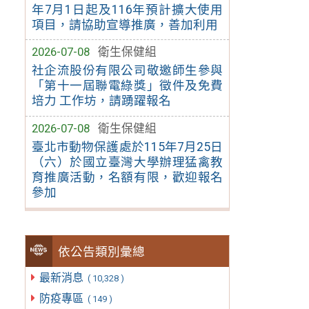
年7月1日起及116年預計擴大使用
項目，請協助宣導推廣，善加利用
2026-07-08
衛生保健組
社企流股份有限公司敬邀師生參與
「第十一屆聯電綠獎」徵件及免費
培力 工作坊，請踴躍報名
2026-07-08
衛生保健組
臺北市動物保護處於115年7月25日
（六）於國立臺灣大學辦理猛禽教
育推廣活動，名額有限，歡迎報名
參加
依公告類別彙總
最新消息
( 10,328 )
防疫專區
( 149 )