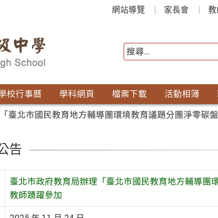
網站導覽
家長會
教
學校行事曆
學科網頁
檔案下載
活動相簿
「臺北市國民教育地方輔導團環境教育議題分團淨零碳
公告
臺北市政府教育局辦理「臺北市國民教育地方輔導團
教師踴躍參加
2025 年 11 月 24 日