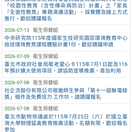
「校園性教育（含性傳染病防治）計畫」之「家長
『全面性教育』專題演講活動」，採實體及線上方式
進行，歡迎踴躍報名
2026-07-13
衛生保健組
中央研究院115年度國家生技研究園區環境教育中心
檢送環境教育課程體驗計畫1份，歡迎踴躍申請
2026-07-09
衛生保健組
臺北市政府社會局敬老愛心卡115年7月1日起及116
年預計擴大使用項目，請協助宣導推廣，善加利用
2026-07-08
衛生保健組
社企流股份有限公司敬邀師生參與「第十一屆聯電綠
獎」徵件及免費培力 工作坊，請踴躍報名
2026-07-08
衛生保健組
臺北市動物保護處於115年7月25日（六）於國立臺
灣大學辦理猛禽教育推廣活動，名額有限，歡迎報名
參加