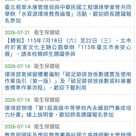
臺北翡翠水庫管理局與中華民國工程環境學會等共同
舉辦「水資源環境教育論壇」活動，歡迎師長踴躍報
名參加
2026-07-21
衛生保健組
【轉知】115年7月18日（六）至22日（三），北市
府於客家文化主題公園舉辦「115年臺北市食安心
展」，請本校親師生踴躍參與
2026-07-16
衛生保健組
環境部氣候變遷署編制「碳足跡排放係數建置及使用
作業指引（第一版）」及「碳足跡排放係數資料庫審
查標準作業流程」，歡迎下載利用
2026-07-16
衛生保健組
環境部辦理「第1屆高級中等學校內永續部門養成培
力計畫」線上說明會，歡迎師長踴躍報名參加
2026-07-14
衛生保健組
教育部國民及學前教育署委託國立高雄師範大學辦理