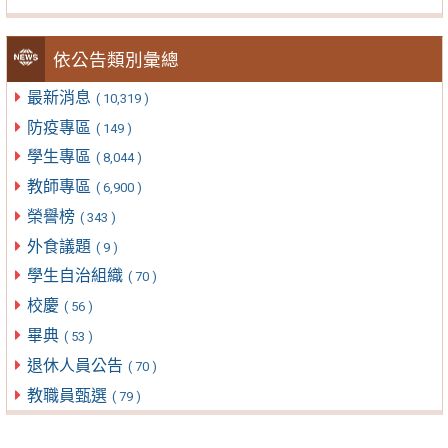
依公告類別彙總
最新消息
( 10,319 )
防疫專區
( 149 )
學生專區
( 8,044 )
教師專區
( 6,900 )
榮譽榜
( 343 )
外食議題
( 9 )
學生自治組織
( 70 )
校慶
( 56 )
畢典
( 53 )
退休人員公告
( 70 )
教職員甄選
( 79 )