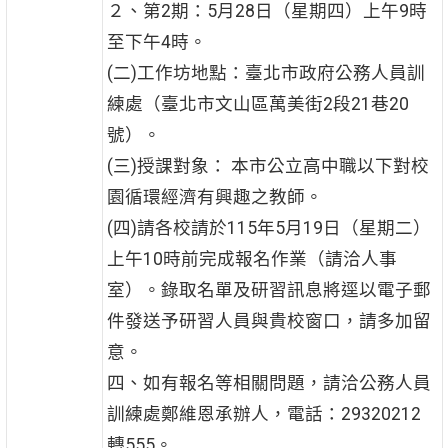
２、第2期：5月28日（星期四）上午9時
至下午4時。
(二)工作坊地點：臺北市政府公務人員訓
練處（臺北市文山區萬美街2段21巷20
號）。
(三)授課對象： 本市公立高中職以下對校
園循環經濟有興趣之教師。
(四)請各校請於115年5月19日（星期二）
上午10時前完成報名作業（請洽人事
室）。錄取名單及研習訊息將逕以電子郵
件發送予研習人員與貴校窗口，請多加留
意。
四、如有報名等相關問題，請洽公務人員
訓練處鄭維恩承辦人，電話：29320212
轉555。