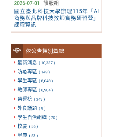
2026-07-01
讀服組
國立臺北科技大學辦理115年「AI
商務與品牌科技教師實務研習營」
課程資訊
依公告類別彙總
最新消息
( 10,337 )
防疫專區
( 149 )
學生專區
( 8,048 )
教師專區
( 6,904 )
榮譽榜
( 343 )
外食議題
( 9 )
學生自治組織
( 70 )
校慶
( 56 )
畢典
( 53 )