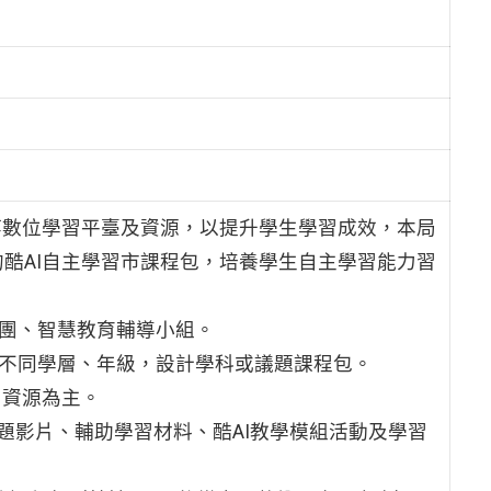
等數位學習平臺及資源，以提升學生學習成效，本局
酷AI自主學習市課程包，培養學生自主學習能力習
導團、智慧教育輔導小組。
據不同學層、年級，設計學科或議題課程包。
片資源為主。
題影片、輔助學習材料、酷AI教學模組活動及學習