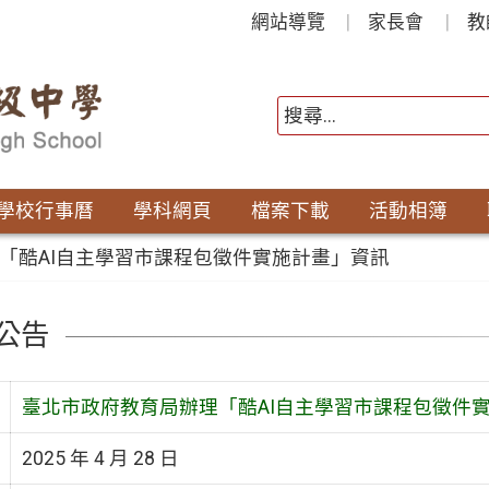
網站導覽
家長會
教
學校行事曆
學科網頁
檔案下載
活動相簿
「酷AI自主學習市課程包徵件實施計畫」資訊
公告
臺北市政府教育局辦理「酷AI自主學習市課程包徵件
2025 年 4 月 28 日