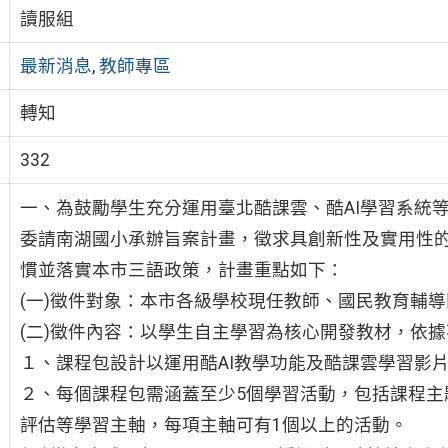
讀服組
最新消息
,
教師專區
轉知
332
一、為鼓勵學生充分運用臺北酷課雲、酷AI學習系統
委請南湖國小承辦旨案計畫，徵求具創新性及實用性的
慣並落實本市三語政策，計畫重點如下：
(一)徵件對象：本市各級學校現任教師、國民教育輔
(二)徵件內容：以學生自主學習為核心開發教材，依
１、課程包設計以運用酷AI教學功能及酷課雲學習影
２、每個課程包需涵蓋至少5個學習活動，包括課程主
評估等學習主軸，每項主軸可有1個以上的活動。