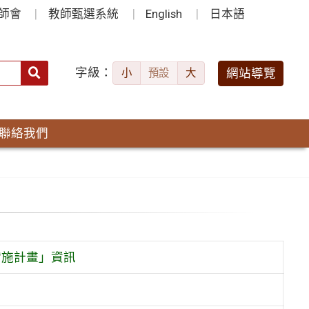
師會
教師甄選系統
English
日本語
字級：
送出
網站導覽
小
預設
大
搜
尋：
聯絡我們
實施計畫」資訊