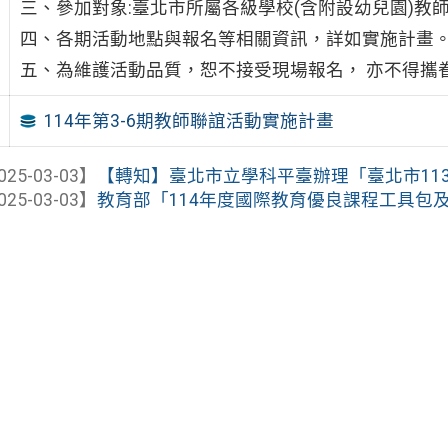
三、參加對象:臺北市所屬各級學校(含附設幼兒園)教
四、各期活動地點與報名等相關資訊，詳如實施計畫
五、為維護活動品質，恕不接受現場報名， 亦不得攜
114年第3-6期教師聯誼活動實施計畫
025-03-03】
【轉知】臺北市立學科平臺辦理「臺北市113學
025-03-03】
教育部「114年度國際教育優良課程工具包