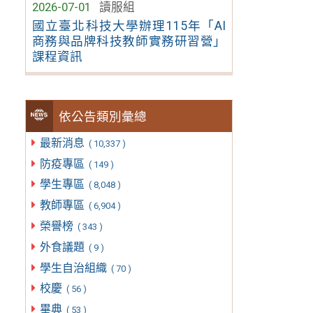
2026-07-01
讀服組
國立臺北科技大學辦理115年「AI
商務與品牌科技教師實務研習營」
課程資訊
依公告類別彙總
最新消息
( 10,337 )
防疫專區
( 149 )
學生專區
( 8,048 )
教師專區
( 6,904 )
榮譽榜
( 343 )
外食議題
( 9 )
學生自治組織
( 70 )
校慶
( 56 )
畢典
( 53 )