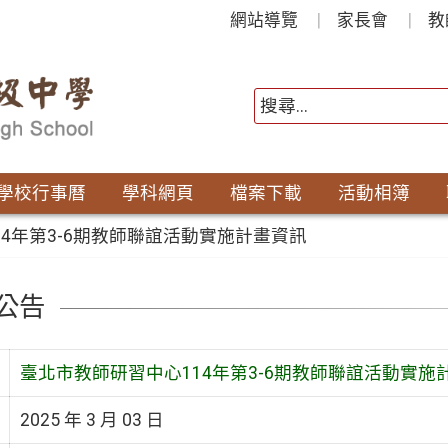
網站導覽
家長會
教
學校行事曆
學科網頁
檔案下載
活動相簿
4年第3-6期教師聯誼活動實施計畫資訊
公告
臺北市教師研習中心114年第3-6期教師聯誼活動實施
2025 年 3 月 03 日