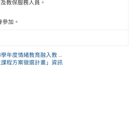
師及教保服務人員。
。
眷參加。
年度情緒教育融入教 ...
及課程方案徵選計畫」資訊