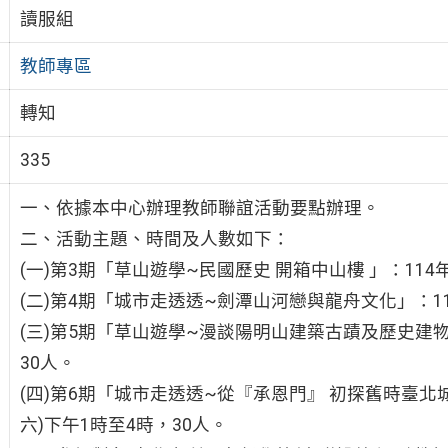
讀服組
教師專區
轉知
335
一、依據本中心辦理教師聯誼活動要點辦理。
二、活動主題、時間及人數如下：
(一)第3期「草山遊學~民國歷史 開箱中山樓 」：114年
(二)第4期「城市走透透~劍潭山河戀與龍舟文化」：114
(三)第5期「草山遊學~漫談陽明山建築古蹟及歷史建物風
30人。
(四)第6期「城市走透透~從『承恩門』 初探舊時臺北城
六)下午1時至4時，30人。