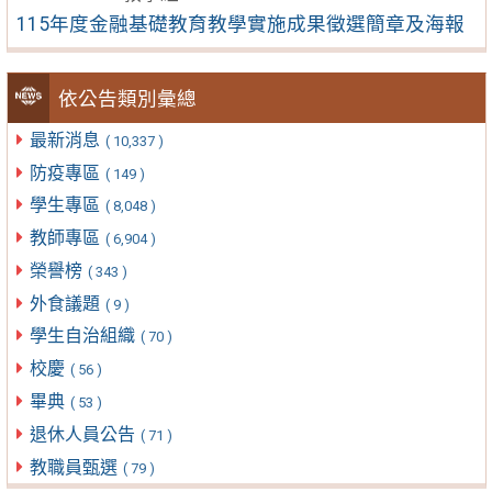
115年度金融基礎教育教學實施成果徵選簡章及海報
依公告類別彙總
最新消息
( 10,337 )
防疫專區
( 149 )
學生專區
( 8,048 )
教師專區
( 6,904 )
榮譽榜
( 343 )
外食議題
( 9 )
學生自治組織
( 70 )
校慶
( 56 )
畢典
( 53 )
退休人員公告
( 71 )
教職員甄選
( 79 )