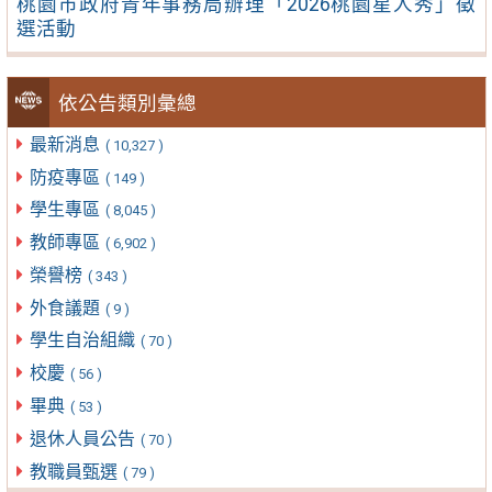
桃園市政府青年事務局辦理「2026桃園星人秀」徵
選活動
依公告類別彙總
最新消息
( 10,327 )
防疫專區
( 149 )
學生專區
( 8,045 )
教師專區
( 6,902 )
榮譽榜
( 343 )
外食議題
( 9 )
學生自治組織
( 70 )
校慶
( 56 )
畢典
( 53 )
退休人員公告
( 70 )
教職員甄選
( 79 )