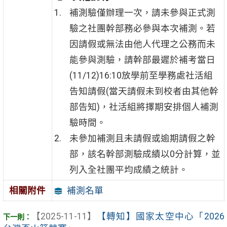
補測驗僅辦理一次，請未參與正式測
驗之社團幹部務必參與本次補測。若
因請假或無法由他人代理之公務而未
能參與測驗，請幹部最遲於補考當日
(11/12)16:10放學前至學務處社活組
告知請假(當天請假未到校者由其他幹
部告知)，社活組將擇期安排個人補測
驗時間。
未參加補測且未請假或逾期請假之幹
部，該名幹部測驗成績以0分計算，並
列入全社團平均成績之統計。
補測名單
相關附件
【2025-11-11】
【轉知】國家太空中心「2026