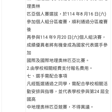
理奧林
匹亞個人賽選拔，於114 年8 月16 日(六)
參加個人組分區複賽，順利通過分區複賽
後
再參與114 年9 月20 日(六)個人組決賽，
成績優異者將有機會成為國家代表選手參
加
國際及國際地理奧林匹亞比賽。
2.由學校相關經費支付報名費用。
七、選手需配合事項
凡經甄選通過之同學，需配合學校相關活
動安排與指導，並代表學校參與第24 屆全
國高
中地理奧林匹亞競賽，不得異議。