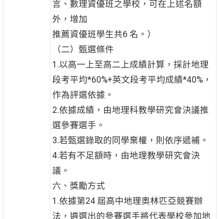
言、數理資優班之學校，可在上述名額
外，增加
推薦資優班學生共6 名。）
（二）甄選條件
1.以高一上至高二上成績計算，採計地理
段考平均*60%+英文段考平均成績*40%，
作為評選依據。
2.依據成績，由地理科教學研究會決議推
選參賽選手。
3.若甄選錄取的同學棄權，則依序遞補。
4.若有不足額時，由地理教學研究會決
議。
六、獎勵方式
1.依據第24 屆高中地理奧林匹亞競賽辦
法，遴選出的參賽選手將代表學校參加地