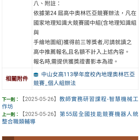
八、附註：
依據第24 屆高中奧林匹亞競賽辦法，凡在
國家地理知識大競賽國中組(含地理知識組
與
手繪地圖組)獲得前三等獎者,可請就讀之
高中推薦報名,且名額不計入上述內容。
報名時,需提供獲獎證書影本為證。
中山女高113學年度校內地理奧林匹亞
相關附件
競賽_個人組辦法
【2025-05-26】
教師實務研習課程-智慧機械工
作坊
【2025-05-26】
第55屆全國技能競賽機器人統
整合職類輔導