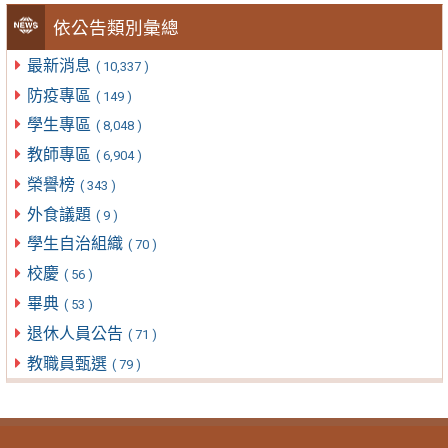
依公告類別彙總
最新消息
( 10,337 )
防疫專區
( 149 )
學生專區
( 8,048 )
教師專區
( 6,904 )
榮譽榜
( 343 )
外食議題
( 9 )
學生自治組織
( 70 )
校慶
( 56 )
畢典
( 53 )
退休人員公告
( 71 )
教職員甄選
( 79 )