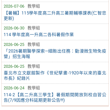
2026-07-06
教學組
【暑輔】115學年度高二升高三暑期輔導課表(仁智忠
更新)
2026-06-30
教學組
114 學年度高一升高二各科暑假作業
2026-06-25
教學組
「2026暑期醫學探索—細胞出任務：動漫微生物免疫
營」招生海報
2026-06-25
教學組
臺北市立文獻館製作《世紀擘畫-1920年以來的臺北
市長》紀錄片
2026-06-24
教學組
114-2【高二升高三學生】暑假期間開放到校自習公
告(7/9因應分科延期更新公告!!!)