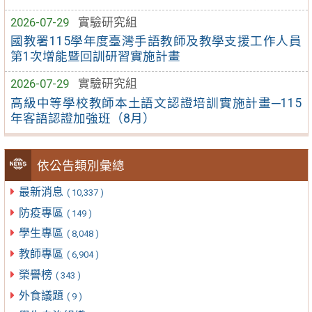
2026-07-29
實驗研究組
國教署115學年度臺灣手語教師及教學支援工作人員
第1次增能暨回訓研習實施計畫
2026-07-29
實驗研究組
高級中等學校教師本土語文認證培訓實施計畫─115
年客語認證加強班（8月）
依公告類別彙總
最新消息
( 10,337 )
防疫專區
( 149 )
學生專區
( 8,048 )
教師專區
( 6,904 )
榮譽榜
( 343 )
外食議題
( 9 )