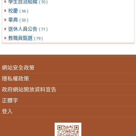
學生自治組織
( 70 )
校慶
( 56 )
畢典
( 53 )
退休人員公告
( 71 )
教職員甄選
( 79 )
網站安全政策
隱私權政策
政府網站開放資料宣告
正體字
登入