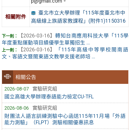
p@gmail.com。
臺北市立大學辦理「115年度臺北市中
相關附件
高級線上族語家教課程」(附件1)1150316
【2026-03-16】
轉知台南應用科技大學「115學
年度重點運動項目績優學生單獨招生 ...
【2026-03-16】
「115年高級中等學校閩南語
文、客語文暨閩東語文教學支援老師培 ...
相關公告
2026-08-07
實驗研究組
國立高雄大學辦理泰語能力檢定CU-TFL
2026-08-06
實驗研究組
財團法人語言訓練測驗中心函送115年11月場「外語
能力測驗」（FLPT）測驗相關優惠訊息