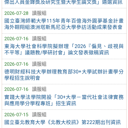
傑出人員金鐸獎及研究生暨大學生論文獎」遴選資訊
2026-07-28
讀服組
國立臺灣師範大學115年青年百億海外圓夢基金計畫
海外翱翔組澳洲塔斯馬尼亞大學參訪活動成果發表會
2026-07-16
讀服組
東海大學社會科學院擬辦理「2026『偏見、歧視與
不平等』議題教/學研討會」論文發表徵稿資訊
2026-07-16
讀服組
德明財經科技大學辦理教育部30+大學試辦計畫學分
學程招生說明會
2026-07-16
讀服組
實踐大學法學院開設「30+大學－當代社會法律實務
與應用學分學程專班」招生資訊
2026-07-15
讀服組
國立臺北教育大學《北教大校訊》第222期出刊資訊