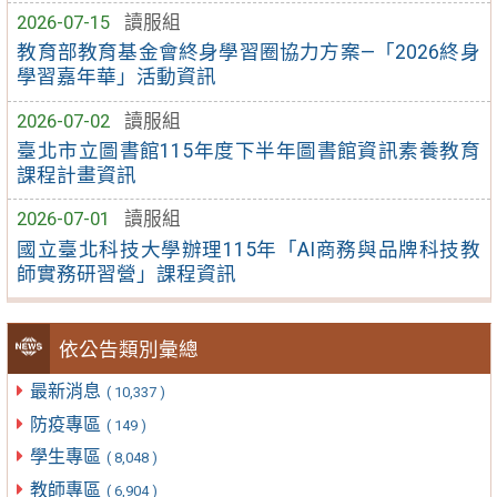
2026-07-15
讀服組
教育部教育基金會終身學習圈協力方案—「2026終身
學習嘉年華」活動資訊
2026-07-02
讀服組
臺北市立圖書館115年度下半年圖書館資訊素養教育
課程計畫資訊
2026-07-01
讀服組
國立臺北科技大學辦理115年「AI商務與品牌科技教
師實務研習營」課程資訊
依公告類別彙總
最新消息
( 10,337 )
防疫專區
( 149 )
學生專區
( 8,048 )
教師專區
( 6,904 )