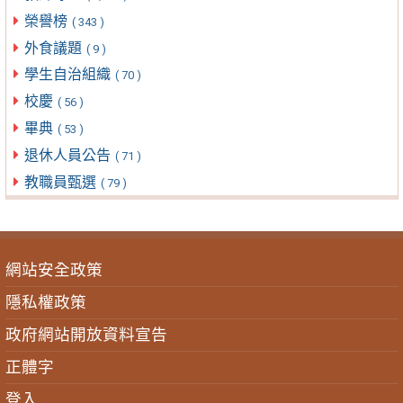
榮譽榜
( 343 )
外食議題
( 9 )
學生自治組織
( 70 )
校慶
( 56 )
畢典
( 53 )
退休人員公告
( 71 )
教職員甄選
( 79 )
網站安全政策
隱私權政策
政府網站開放資料宣告
正體字
登入