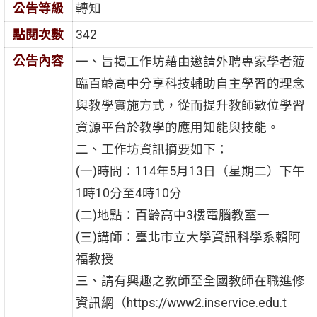
公告等級
轉知
點閱次數
342
公告內容
一、旨揭工作坊藉由邀請外聘專家學者蒞
臨百齡高中分享科技輔助自主學習的理念
與教學實施方式，從而提升教師數位學習
資源平台於教學的應用知能與技能。
二、工作坊資訊摘要如下：
(一)時間：114年5月13日（星期二）下午
1時10分至4時10分
(二)地點：百齡高中3樓電腦教室一
(三)講師：臺北市立大學資訊科學系賴阿
福教授
三、請有興趣之教師至全國教師在職進修
資訊網（https://www2.inservice.edu.t