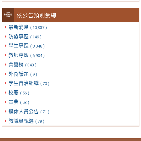
依公告類別彙總
最新消息
( 10,337 )
防疫專區
( 149 )
學生專區
( 8,048 )
教師專區
( 6,904 )
榮譽榜
( 343 )
外食議題
( 9 )
學生自治組織
( 70 )
校慶
( 56 )
畢典
( 53 )
退休人員公告
( 71 )
教職員甄選
( 79 )