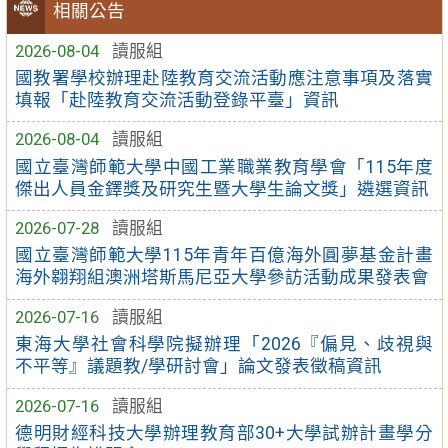
相關公告
2026-08-04
讀服組
國教署學校辦理赴陸教育交流活動應注意事項及落實
填報「赴陸教育交流活動登錄平臺」資訊
2026-08-04
讀服組
國立臺灣師範大學中國工業職業教育學會「115年度
傑出人員金鐸獎及研究生暨大學生論文獎」遴選資訊
2026-07-28
讀服組
國立臺灣師範大學115年青年百億海外圓夢基金計畫
海外翱翔組澳洲塔斯馬尼亞大學參訪活動成果發表會
2026-07-16
讀服組
東海大學社會科學院擬辦理「2026『偏見、歧視與
不平等』議題教/學研討會」論文發表徵稿資訊
2026-07-16
讀服組
德明財經科技大學辦理教育部30+大學試辦計畫學分