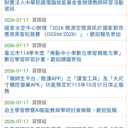
財團法人中華民國電腦技能基金會辦理教師研習活動
資訊
2026-07-17
資媒組
國家太空中心辦理「2026 開源空間資訊於國家韌性
應用黑客松競賽 （OSSInt 2026）」，歡迎報名參加
2026-07-17
資媒組
臺北市114學年度「推動中小學數位學習精進方案」
數位學習研習計畫，歡迎踴躍參加
2026-07-17
資媒組
「親師生平台／酷課APP」之「課堂工具」及「大尺
寸觸控螢幕APK」功能預定於115年10月31日停止服
務
2026-07-17
資媒組
自主學習節暨AI賦能教與學研討會徵稿，歡迎投稿
2026-07-17
資媒組