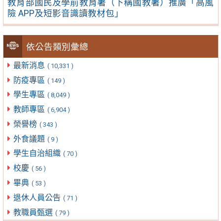
教育部國民及學前教育署（下稱國教署）推廣「高風
險 APP及短影音識讀教材包」
依公告類別彙總
最新消息
( 10,331 )
防疫專區
( 149 )
學生專區
( 8,049 )
教師專區
( 6,904 )
榮譽榜
( 343 )
外食議題
( 9 )
學生自治組織
( 70 )
校慶
( 56 )
畢典
( 53 )
退休人員公告
( 71 )
教職員甄選
( 79 )