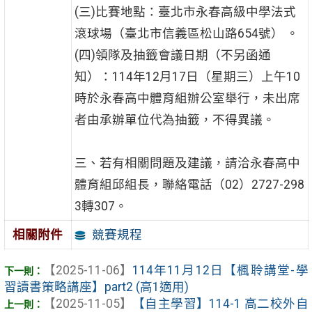
(三)比賽地點：臺北市永春高級中學法式
滾球場（臺北市信義區松山路654號） 。
(四)領隊及抽籤會議日期（不另函通
知）：114年12月17日（星期三）上午10
時於永春高中體育組辦公室舉行，未出席
者由承辦單位代為抽籤，不得異議。
三、若有相關問題及建議，請洽永春高中
體育組邱組長，聯絡電話（02）2727-298
3轉307。
競賽規程
相關附件
【2025-11-06】
114年11月12日【楓聆講堂-學
習讀書策略講座】part2 (高1適用)
【2025-11-05】
【自主學習】114-1 高二校外自