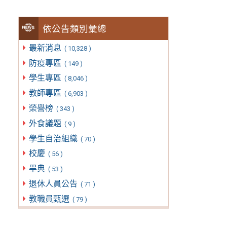
依公告類別彙總
最新消息
( 10,328 )
防疫專區
( 149 )
學生專區
( 8,046 )
教師專區
( 6,903 )
榮譽榜
( 343 )
外食議題
( 9 )
學生自治組織
( 70 )
校慶
( 56 )
畢典
( 53 )
退休人員公告
( 71 )
教職員甄選
( 79 )