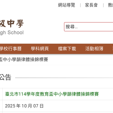
網站導覽
家長會
教
學校行事曆
學科網頁
檔案下載
活動相簿
育盃中小學韻律體操錦標賽
公告
臺北市114學年度教育盃中小學韻律體操錦標賽
2025 年 10 月 07 日