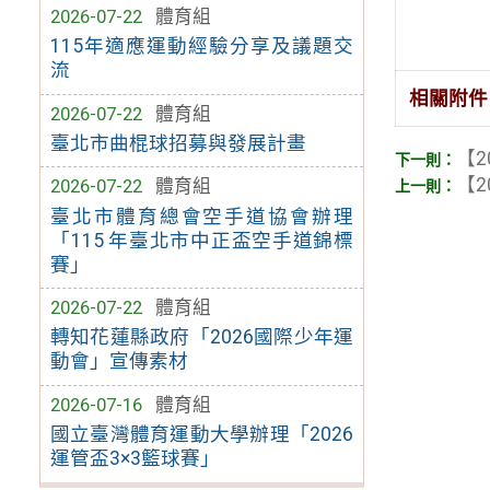
2026-07-22
體育組
115年適應運動經驗分享及議題交
流
相關附件
2026-07-22
體育組
臺北市曲棍球招募與發展計畫
【2
【2
2026-07-22
體育組
臺北市體育總會空手道協會辦理
「115 年臺北市中正盃空手道錦標
賽」
2026-07-22
體育組
轉知花蓮縣政府「2026國際少年運
動會」宣傳素材
2026-07-16
體育組
國立臺灣體育運動大學辦理「2026
運管盃3×3籃球賽」