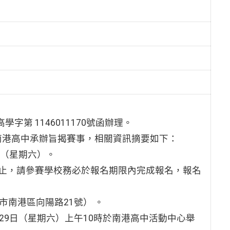
字第 1146011170號函辦理。
南港高中承辦旨揭賽事，相關資訊摘要如下：
9日（星期六）。
）截止，請參賽學校務必於報名期限內完成報名，報名
市南港區向陽路21號） 。
月29日（星期六）上午10時於南港高中活動中心舉