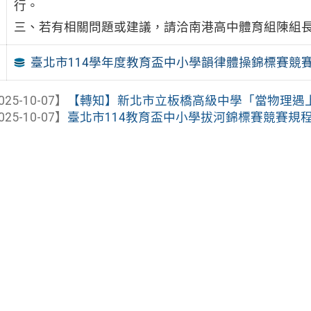
行。
三、若有相關問題或建議，請洽南港高中體育組陳組長，聯絡
臺北市114學年度教育盃中小學韻律體操錦標賽競
025-10-07】
【轉知】新北市立板橋高級中學「當物理遇
025-10-07】
臺北市114教育盃中小學拔河錦標賽競賽規