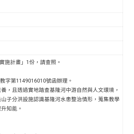
實施計畫」1份，請查照。
第1149016010號函辦理。
素養，且透過實地踏查基隆河中游自然與人文環境，
員山子分洪設施認識基隆河水患整治情形，蒐集教學
提升知能。