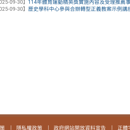
025-09-30】
114年體育運動精英獎實施內容及受理推薦
025-09-30】
歷史學科中心參與合辦轉型正義教案示例講座－
策
隱私權政策
政府網站開放資料宣告
正體