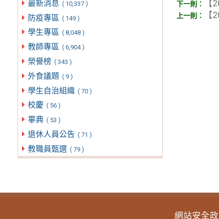
最新消息
【2
( 10,337 )
【2
防疫專區
( 149 )
學生專區
( 8,048 )
教師專區
( 6,904 )
榮譽榜
( 343 )
外食議題
( 9 )
學生自治組織
( 70 )
校慶
( 56 )
畢典
( 53 )
退休人員公告
( 71 )
教職員甄選
( 79 )
網站安全政