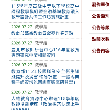
發佈單位
115學年度高級中等以下學校高中
課程教學模組暨金融基礎教育融入
公告類別
教學設計共備工作坊實施計畫
2026-07-27
教學組
公告等級
教育部藝術教育貢獻獎作業要點
點閱次數
2026-07-27
教學組
臺北市教師研習中心116年度教育
公告內容
專題研究申請相關資料
2026-07-27
教學組
教育部115年校園職業安全衛生知
能提升及災害 輔導計畫「一般專業
種子師資增能回訓暨觀摩研習營」
2026-07-27
教學組
人權教育資源中心辦理115學年度
教師增能講座「政治檔案快速上手
GOGOGO