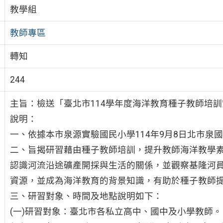
教學組
教師專區
轉知
244
主旨：檢送「臺北市114學年度海洋教育種子教師培訓
說明：
一、依據本市泉源實驗國民小學114年9月8日北市泉國教字
二、旨揭研習藉由種子教師培訓，提升教師海洋教學
認識河流沿途礦產開採與生活的關係，並觀察基隆河
資源，並成為海洋教育的背景知識，有助於種子教師
三、研習對象、時間及地點說明如下：
(一)研習對象：臺北市各私立高中、國中及小學教師。