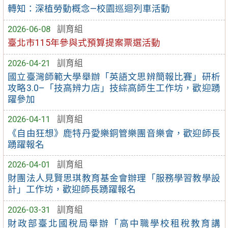
轉知：深植勞動概念—校園巡迴列車活動
2026-06-08
訓育組
臺北市115年參與式預算提案票選活動
2026-04-21
訓育組
國立臺灣師範大學舉辦「英語文思辨簡報比賽」研析
攻略3.0–「技高辨力店」技綜高師生工作坊，歡迎踴
躍參加
2026-04-11
訓育組
《自由狂想》鹿特丹愛樂銅管樂團音樂會，歡迎師長
踴躍報名
2026-04-01
訓育組
財團法人見賢思琪教育基金會辦理「服務學習教學設
計」工作坊，歡迎師長踴躍報名
2026-03-31
訓育組
財政部臺北國稅局舉辦「高中職學校租稅教育講