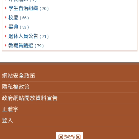
學生自治組織
( 70 )
校慶
( 56 )
畢典
( 53 )
退休人員公告
( 71 )
教職員甄選
( 79 )
網站安全政策
隱私權政策
政府網站開放資料宣告
正體字
登入