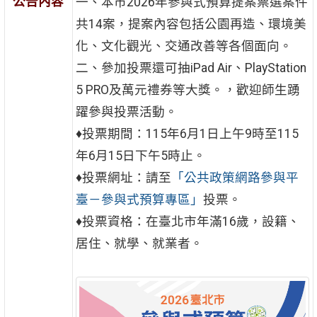
公告內容
一、本市2026年參與式預算提案票選案件
共14案，提案內容包括公園再造、環境美
化、文化觀光、交通改善等各個面向。
二、參加投票還可抽iPad Air、PlayStation
5 PRO及萬元禮券等大獎。，歡迎師生踴
躍參與投票活動。
♦投票期間：115年6月1日上午9時至115
年6月15日下午5時止。
♦投票網址：請至
「公共政策網路參與平
臺－參與式預算專區」
投票。
♦投票資格：在臺北市年滿16歲，設籍、
居住、就學、就業者。