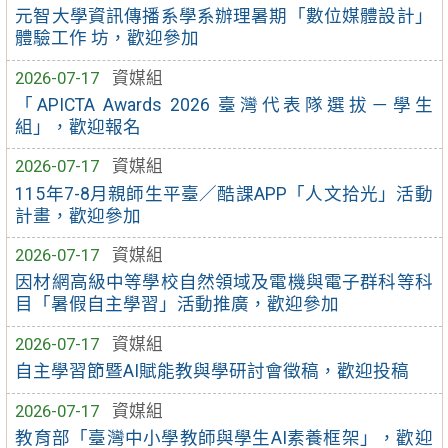
元智大學資訊傳播系學系辦理暑期「數位媒體設計」
體驗工作 坊，歡迎參加
2026-07-17
資媒組
「APICTA Awards 2026 臺灣代表隊選拔－學生
組」，歡迎報名
2026-07-17
資媒組
115年7-8月親師生平臺／酷課APP「人文拾光」活動
計畫，歡迎參加
2026-07-17
資媒組
因材網高級中等學校自然領域及電機與電子群科等科
目「暑假自主學習」活動推廣，歡迎參加
2026-07-17
資媒組
自主學習節暨AI賦能教與學研討會徵稿，歡迎投稿
2026-07-17
資媒組
教育部「臺灣中小學教師與學生AI素養框架」，歡迎