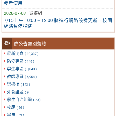
參考使用
2026-07-08
資媒組
7/15上午 10:00 – 12:00 將進行網路設備更新，校園
網路暫停服務
依公告類別彙總
最新消息
( 10,337 )
防疫專區
( 149 )
學生專區
( 8,048 )
教師專區
( 6,904 )
榮譽榜
( 343 )
外食議題
( 9 )
學生自治組織
( 70 )
校慶
( 56 )
畢典
( 53 )