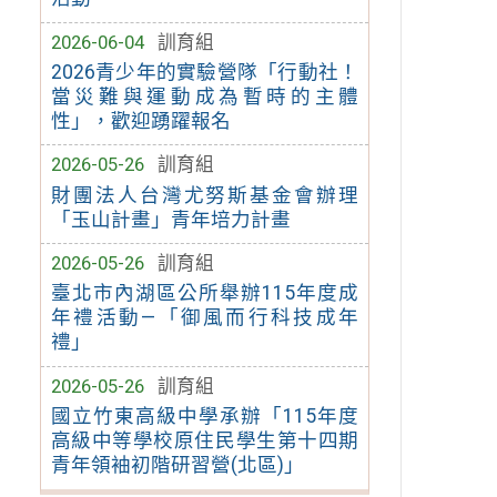
2026-06-04
訓育組
2026青少年的實驗營隊「行動社！
當災難與運動成為暫時的主體
性」，歡迎踴躍報名
2026-05-26
訓育組
財團法人台灣尤努斯基金會辦理
「玉山計畫」青年培力計畫
2026-05-26
訓育組
臺北市內湖區公所舉辦115年度成
年禮活動—「御風而行科技成年
禮」
2026-05-26
訓育組
國立竹東高級中學承辦「115年度
高級中等學校原住民學生第十四期
青年領袖初階研習營(北區)」