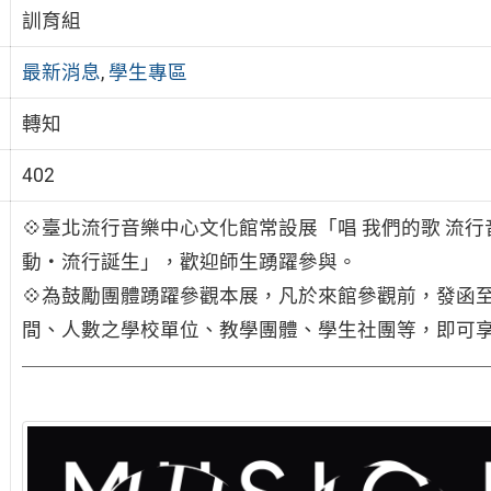
訓育組
最新消息
,
學生專區
轉知
402
💠臺北流行音樂中心文化館常設展「唱 我們的歌 流行
動‧流行誕生」，歡迎師生踴躍參與。
💠為鼓勵團體踴躍參觀本展，凡於來館參觀前，發函
間、人數之學校單位、教學團體、學生社團等，即可享