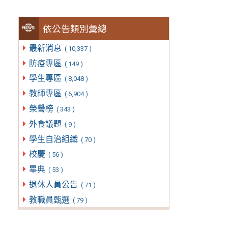
依公告類別彙總
最新消息
( 10,337 )
防疫專區
( 149 )
學生專區
( 8,048 )
教師專區
( 6,904 )
榮譽榜
( 343 )
外食議題
( 9 )
學生自治組織
( 70 )
校慶
( 56 )
畢典
( 53 )
退休人員公告
( 71 )
教職員甄選
( 79 )