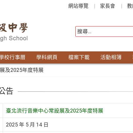
網站導覽
家長會
教
學校行事曆
學科網頁
檔案下載
活動相簿
及2025年度特展
公告
臺北流行音樂中心常設展及2025年度特展
2025 年 5 月 14 日