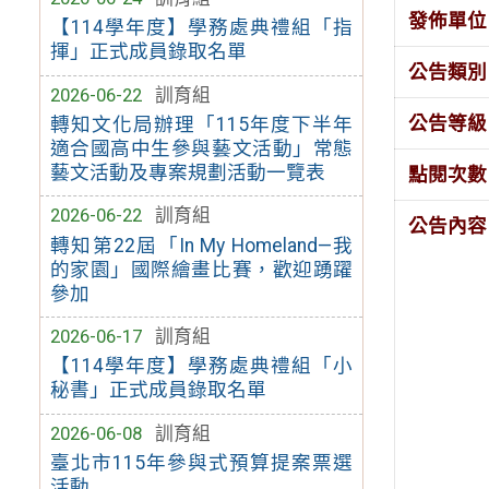
發佈單位
【114學年度】學務處典禮組「指
揮」正式成員錄取名單
公告類別
2026-06-22
訓育組
公告等級
轉知文化局辦理「115年度下半年
適合國高中生參與藝文活動」常態
藝文活動及專案規劃活動一覽表
點閱次數
2026-06-22
訓育組
公告內容
轉知第22屆「In My Homeland—我
的家園」國際繪畫比賽，歡迎踴躍
參加
2026-06-17
訓育組
【114學年度】學務處典禮組「小
秘書」正式成員錄取名單
2026-06-08
訓育組
臺北市115年參與式預算提案票選
活動