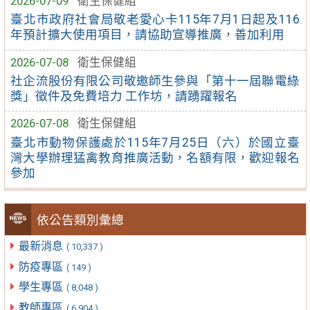
2026-07-09
衛生保健組
臺北市政府社會局敬老愛心卡115年7月1日起及116
年預計擴大使用項目，請協助宣導推廣，善加利用
2026-07-08
衛生保健組
社企流股份有限公司敬邀師生參與「第十一屆聯電綠
獎」徵件及免費培力 工作坊，請踴躍報名
2026-07-08
衛生保健組
臺北市動物保護處於115年7月25日（六）於國立臺
灣大學辦理猛禽教育推廣活動，名額有限，歡迎報名
參加
依公告類別彙總
最新消息
( 10,337 )
防疫專區
( 149 )
學生專區
( 8,048 )
教師專區
( 6,904 )