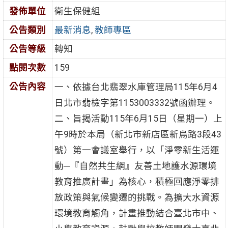
發佈單位
衛生保健組
公告類別
最新消息
,
教師專區
公告等級
轉知
點閱次數
159
公告內容
一、依據台北翡翠水庫管理局115年6月4
日北市翡檢字第1153003332號函辦理。
二、旨揭活動115年6月15日（星期一）上
午9時於本局（新北市新店區新烏路3段43
號）第一會議室舉行，以「淨零新生活運
動─『自然共生網』友善土地護水源環境
教育推廣計畫」為核心，積極回應淨零排
放政策與氣候變遷的挑戰。為擴大水資源
環境教育觸角，計畫推動結合臺北市中、