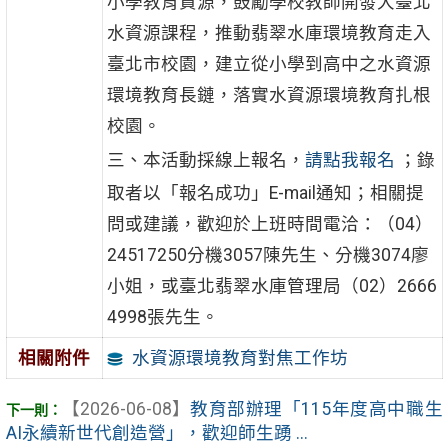
小學教育資源，鼓勵學校教師開發大臺北
水資源課程，推動翡翠水庫環境教育走入
臺北市校園，建立從小學到高中之水資源
環境教育長鏈，落實水資源環境教育扎根
校園。
三、本活動採線上報名，
請點我報名
；錄
取者以「報名成功」E-mail通知；相關提
問或建議，歡迎於上班時間電洽：（04）
24517250分機3057陳先生、分機3074廖
小姐，或臺北翡翠水庫管理局（02）2666
4998張先生。
水資源環境教育對焦工作坊
相關附件
【2026-06-08】
教育部辦理「115年度高中職生
AI永續新世代創造營」，歡迎師生踴 ...