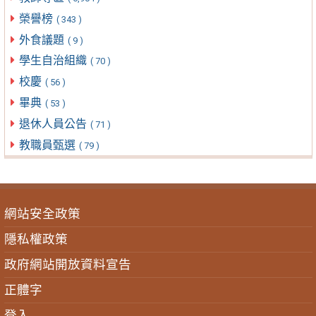
榮譽榜
( 343 )
外食議題
( 9 )
學生自治組織
( 70 )
校慶
( 56 )
畢典
( 53 )
退休人員公告
( 71 )
教職員甄選
( 79 )
網站安全政策
隱私權政策
政府網站開放資料宣告
正體字
登入