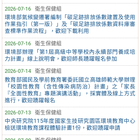
2026-07-16
衛生保健組
環境部氣候變遷署編制「碳足跡排放係數建置及使用
作業指引（第一版）」及「碳足跡排放係數資料庫審
查標準作業流程」，歡迎下載利用
2026-07-16
衛生保健組
環境部辦理「第1屆高級中等學校內永續部門養成培
力計畫」線上說明會，歡迎師長踴躍報名參加
2026-07-14
衛生保健組
教育部國民及學前教育署委託國立高雄師範大學辦理
「校園性教育（含性傳染病防治）計畫」之「家長
『全面性教育』專題演講活動」，採實體及線上方式
進行，歡迎踴躍報名
2026-07-13
衛生保健組
中央研究院115年度國家生技研究園區環境教育中心
檢送環境教育課程體驗計畫1份，歡迎踴躍申請