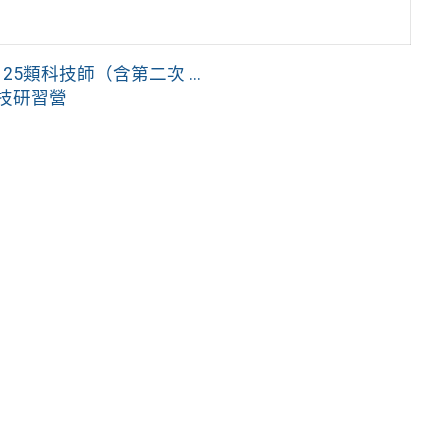
5類科技師（含第二次 ...
科技研習營