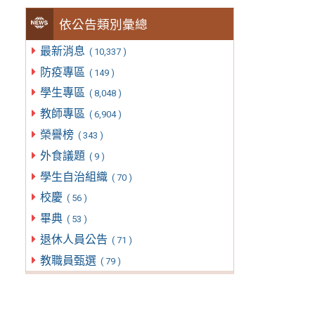
依公告類別彙總
最新消息
( 10,337 )
防疫專區
( 149 )
學生專區
( 8,048 )
教師專區
( 6,904 )
榮譽榜
( 343 )
外食議題
( 9 )
學生自治組織
( 70 )
校慶
( 56 )
畢典
( 53 )
退休人員公告
( 71 )
教職員甄選
( 79 )