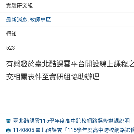
實驗研究組
最新消息
,
教師專區
轉知
523
有興趣於臺北酷課雲平台開設線上課程
交相關表件至實研組協助辦理
臺北酷課雲115學年度高中跨校網路選修邀課說明
1140805 臺北酷課雲「115學年度高中跨校網