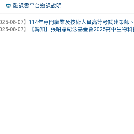
酷課雲平台邀課說明
025-08-07】
114年專門職業及技術人員高等考試建築師、2
025-08-07】
【轉知】張昭鼎紀念基金會2025高中生物