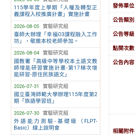
發佈單位
115學年度上學期「人權及轉型正
義課程入校推廣計畫」實施計畫
公告類別
2026-08-05
實驗研究組
公告等級
臺師大辦理「幸福O3課程融入工作
坊」，敬邀本校老師參加。
點閱次數
2026-08-04
實驗研究組
國教署「高級中等學校本土語文教
公告內容
師增能研習實施計畫-第17梯次增
能研習-原住民族語文」
2026-07-31
實驗研究組
國立臺灣師範大學辦理115年度第2
期「族語學習班」
2026-07-30
實驗研究組
外語能力測驗-基礎級（FLPT-
Basic）線上說明會
相關附件