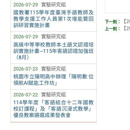
2026-07-29
實驗研究組
國教署115學年度臺灣手語教師及
教學支援工作人員第1次增能暨回
【2
訓研習實施計畫
【2
2026-07-29
實驗研究組
高級中等學校教師本土語文認證培
訓實施計畫─115年客語認證加強班
（8月）
2026-07-23
實驗研究組
桃園市立陽明高中辦理「陽明數 位
領航AI賦能工作坊」
2026-07-22
實驗研究組
114學年度「客語結合十二年國教
校訂課程」及「客語沉浸式教學」
優良教案遴選成果發表會