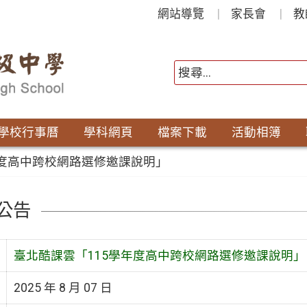
網站導覽
家長會
教
學校行事曆
學科網頁
檔案下載
活動相簿
年度高中跨校網路選修邀課說明」
公告
臺北酷課雲「115學年度高中跨校網路選修邀課說明」
2025 年 8 月 07 日