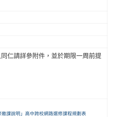
之同仁請詳參附件，並於期限一周前提
路選修邀課說明」高中跨校網路選修課程規劃表