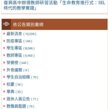
復興高中辦理教師研習活動「生命教育進行式：SEL
時代的教學實踐」
依公告類別彙總
最新消息
( 10,328 )
防疫專區
( 149 )
學生專區
( 8,046 )
教師專區
( 6,903 )
榮譽榜
( 343 )
外食議題
( 9 )
學生自治組織
( 70 )
校慶
( 56 )
畢典
( 53 )
退休人員公告
( 71 )
教職員甄選
( 79 )